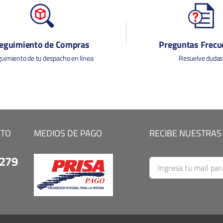
eguimiento de Compras
Preguntas Frecu
uimiento de tu despacho en línea
Resuelve duda
CTO
MEDIOS DE PAGO
RECIBE NUESTRAS
9279