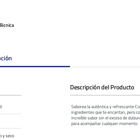
Técnica
pción
Descripción del Producto
Saborea la auténtica y refrescante Co
R
ingredientes que te encantan, pero co
increíble sabor sin el exceso de dulzu
para acompañar cualquier momento.
o y seco