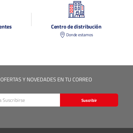
entes
Centro de distribución
s
Donde estamos
 OFERTAS Y NOVEDADES EN TU CORREO
Suscribir