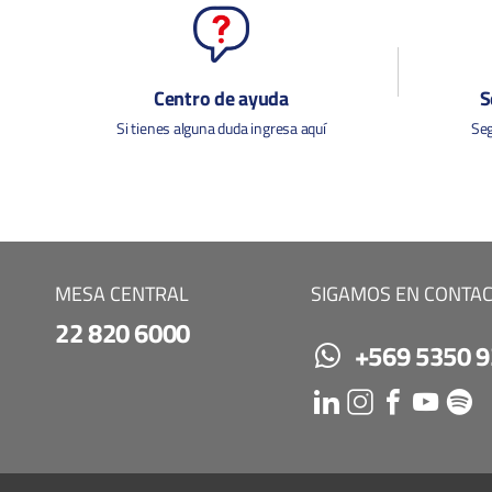
Centro de ayuda
S
Si tienes alguna duda ingresa aquí
Seg
MESA CENTRAL
SIGAMOS EN CONTA
22 820 6000
+569 5350 