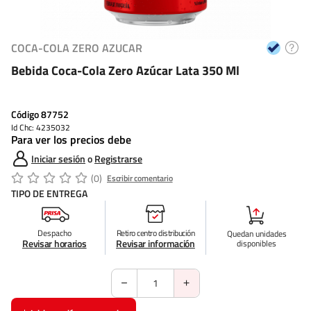
COCA-COLA ZERO AZUCAR
Bebida Coca-Cola Zero Azúcar Lata 350 Ml
Código
87752
Id Chc: 4235032
Para ver los precios debe
Iniciar sesión
o
Registrarse
(0)
Escribir comentario
TIPO DE ENTREGA
Despacho
Retiro centro distribución
Quedan
unidades
Revisar horarios
Revisar información
disponibles