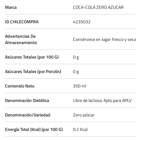
Marca
COCA-COLA ZERO AZUCAR
ID CHILECOMPRA
4235032
Advertencias De
Consérvese en lugar fresco y seco
Almacenamiento
Azúcares Totales (por 100 G)
0 g
Azúcares Totales (por Porción)
0 g
Contenido Neto
350 ml
Denominación Dietética
Libre de lactosa. Apto para APLV
Denominación/Variedad
Zero azúcar
Energía Total (Kcal) (por 100 G)
0.2 Kcal