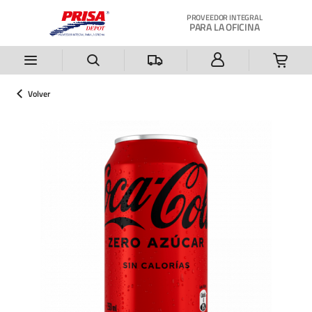
Saltar al contenido principal
PROVEEDOR INTEGRAL
PARA LA OFICINA
Volver