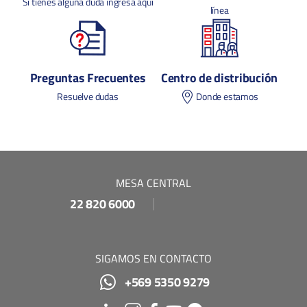
Si tienes alguna duda ingresa aquí
línea
Preguntas Frecuentes
Centro de distribución
Resuelve dudas
Donde estamos
MESA CENTRAL
22 820 6000
SIGAMOS EN CONTACTO
+569 5350 9279