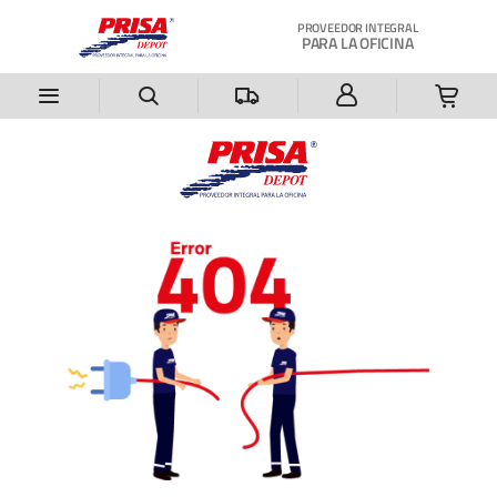
Saltar al contenido principal
PROVEEDOR INTEGRAL
PARA LA OFICINA