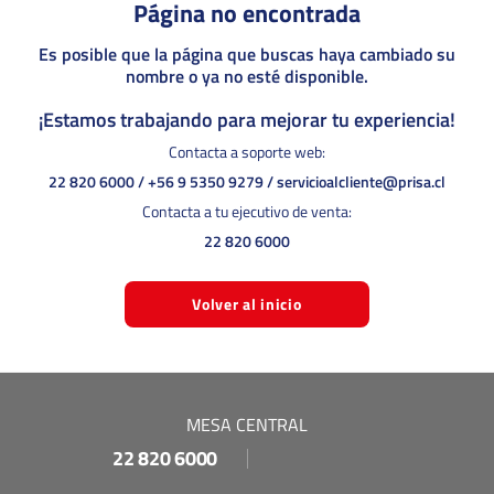
Página no encontrada
Es posible que la página que buscas haya cambiado su
nombre o ya no esté disponible.
¡Estamos trabajando para mejorar tu experiencia!
Contacta a soporte web:
22 820 6000
/
+56 9 5350 9279
/
servicioalcliente@prisa.cl
Contacta a tu ejecutivo de venta:
22 820 6000
Volver al inicio
MESA CENTRAL
22 820 6000