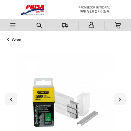
Saltar al contenido principal
PROVEEDOR INTEGRAL
PARA LA OFICINA
Volver