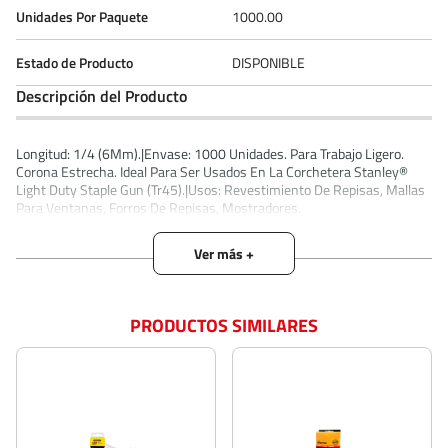
Unidades Por Paquete
1000.00
Estado de Producto
DISPONIBLE
Descripción del Producto
Longitud: 1/4 (6Mm).|Envase: 1000 Unidades. Para Trabajo Ligero.
Corona Estrecha. Ideal Para Ser Usados En La Corchetera Stanley®
Light Duty Staple Gun (Tr45).|Usos: Revestimiento De Repisas, Mallas
Para Ventanas, Forros De Repisas, Mostradores.
PRODUCTOS SIMILARES