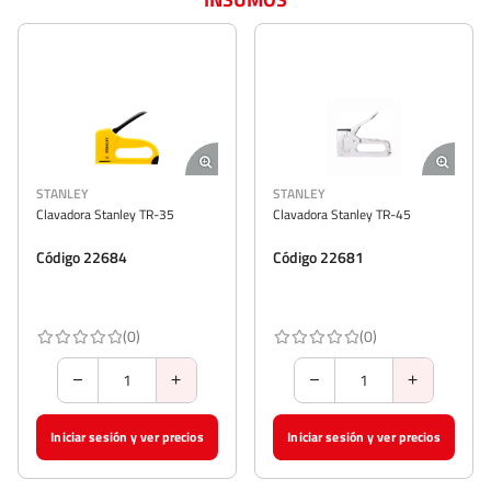
STANLEY
STANLEY
Clavadora Stanley TR-35
Clavadora Stanley TR-45
Código 22684
Código 22681
(0)
(0)
Iniciar sesión y ver precios
Iniciar sesión y ver precios