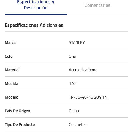
Especificaciones y
Comentarios
Descripción
Especificaciones Adicionales
Marca
STANLEY
Color
Gris
Material
Acero al carbono
Medida
1/4''
Modelo
TR-35-40-45 204 1/4
País De Origen
China
Tipo De Producto
Corchetes