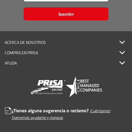
Suscribir
ACERCA DE NOSOTROS
COMPRA EN PRISA
AYUDA
¿Tienes alguna sugerencia o reclamo?
¡Cuéntanos!
Queremos ayudarte y mejorar