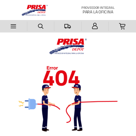
Saltar al contenido principal
PROVEEDOR INTEGRAL
PARA LA OFICINA