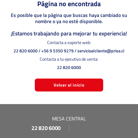
Página no encontrada
Es posible que la página que buscas haya cambiado su
nombre o ya no esté disponible.
¡Estamos trabajando para mejorar tu experiencia!
Contacta a soporte web:
22 820 6000
/
+56 9 5350 9279
/
servicioalcliente@prisa.cl
Contacta a tu ejecutivo de venta:
22 820 6000
Volver al inicio
MESA CENTRAL
22 820 6000