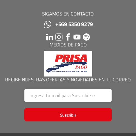
SIGAMOS EN CONTACTO
+569 5350 9279
MEDIOS DE PAGO
RECIBE NUESTRAS OFERTAS Y NOVEDADES EN TU CORREO
Suscribir