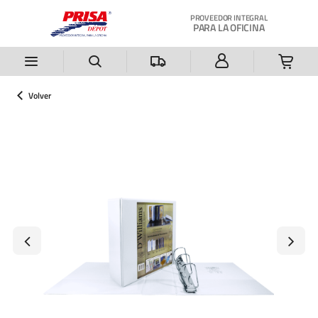
Saltar al contenido principal
PROVEEDOR INTEGRAL
PARA LA OFICINA
Volver