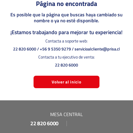
Página no encontrada
Es posible que la página que buscas haya cambiado su
nombre o ya no esté disponible.
¡Estamos trabajando para mejorar tu experiencia!
Contacta a soporte web:
22 820 6000
/
+56 9 5350 9279
/
servicioalcliente@prisa.cl
Contacta a tu ejecutivo de venta:
22 820 6000
Volver al inicio
MESA CENTRAL
22 820 6000