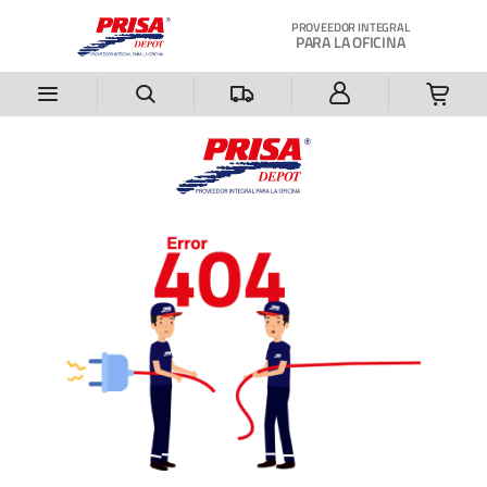
Saltar al contenido principal
PROVEEDOR INTEGRAL
PARA LA OFICINA