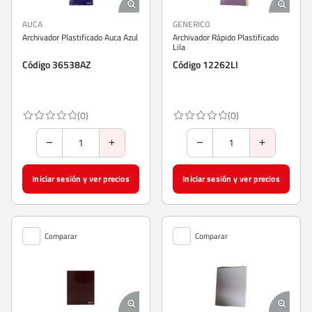
AUCA
GENERICO
Archivador Plastificado Auca Azul
Archivador Rápido Plastificado
Lila
Código 36538AZ
Código 12262LI
(0)
(0)
Iniciar sesión y ver precios
Iniciar sesión y ver precios
Comparar
Comparar