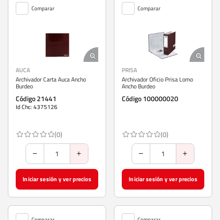
Comparar
Comparar
AUCA
PRISA
Archivador Carta Auca Ancho
Archivador Oficio Prisa Lomo
Burdeo
Ancho Burdeo
Código 21441
Código 100000020
Id Chc: 4375126
(0)
(0)
Iniciar sesión y ver precios
Iniciar sesión y ver precios
Comparar
Comparar