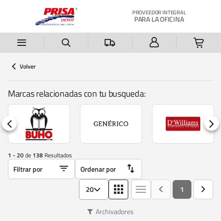
Saltar al contenido principal
PROVEEDOR INTEGRAL
PARA LA OFICINA
Volver
Marcas relacionadas con tu busqueda:
1 - 20
de
138
Resultados
20
1
Archivadores