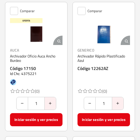
Comparar
Comparar
AUCA
GENERICO
Archivador Oficio Auca Ancho
Archivador Rápido Plastificado
Burdeo
Azul
Código 17150
Código 12262AZ
Id Chc: 4375221
(0)
(0)
Iniciar sesión y ver precios
Iniciar sesión y ver precios