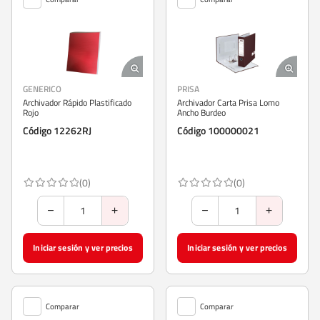
GENERICO
PRISA
Archivador Rápido Plastificado
Archivador Carta Prisa Lomo
Rojo
Ancho Burdeo
Código 12262RJ
Código 100000021
(0)
(0)
Iniciar sesión y ver precios
Iniciar sesión y ver precios
Comparar
Comparar