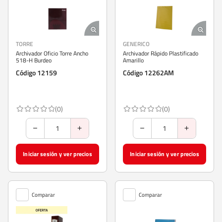
TORRE
GENERICO
Archivador Oficio Torre Ancho
Archivador Rápido Plastificado
518-H Burdeo
Amarillo
Código 12159
Código 12262AM
(0)
(0)
Iniciar sesión y ver precios
Iniciar sesión y ver precios
Comparar
Comparar