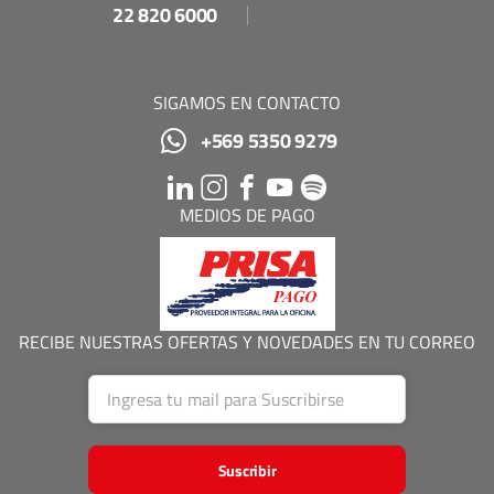
22 820 6000
SIGAMOS EN CONTACTO
+569 5350 9279
MEDIOS DE PAGO
RECIBE NUESTRAS OFERTAS Y NOVEDADES EN TU CORREO
Suscribir