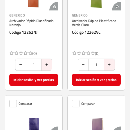
GENERICO
GENERICO
Archivador Rápido Plastificado
Archivador Rápido Plastificado
Naranjo
Verde Claro
Código 12262NJ
Código 12262VC
(0)
(0)
Iniciar sesión y ver precios
Iniciar sesión y ver precios
Comparar
Comparar