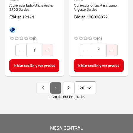
Archivador Buho Oficio Ancho
Archivador Oficio Prisa Lomo
2700 Burdeo
Angosto Burdeo
Código 12171
Código 100000022
(0)
(0)
Iniciar sesión y ver precios
Iniciar sesión y ver precios
1
20
1 - 20
de
138
Resultados
MESA CENTRAL