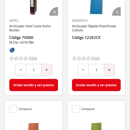
ARTEL
GENERICO
Archivador Artel Carta Ancho
Archivador Rápido Plastificado
Burdeo
Celeste
Código 70900
Código 12262CE
Id Chc: 4374784
(0)
(0)
Iniciar sesión y ver precios
Iniciar sesión y ver precios
Comparar
Comparar