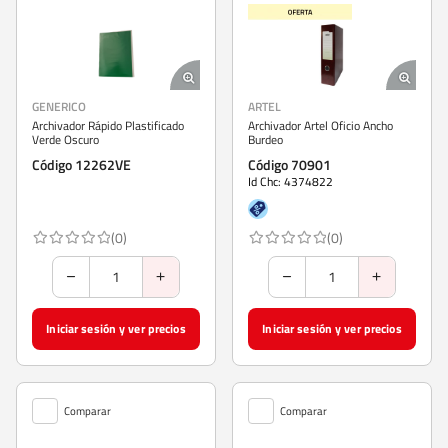
GENERICO
ARTEL
Archivador Rápido Plastificado
Archivador Artel Oficio Ancho
Verde Oscuro
Burdeo
Código 12262VE
Código 70901
Id Chc: 4374822
(0)
(0)
Iniciar sesión y ver precios
Iniciar sesión y ver precios
Comparar
Comparar