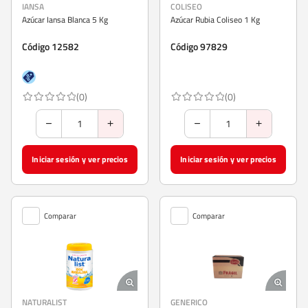
IANSA
COLISEO
Azúcar Iansa Blanca 5 Kg
Azúcar Rubia Coliseo 1 Kg
Código 12582
Código 97829
(0)
(0)
Iniciar sesión y ver precios
Iniciar sesión y ver precios
Comparar
Comparar
NATURALIST
GENERICO