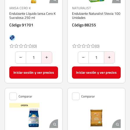
IANSA CERO K
NATURALIST
Endulzante Líquido Iansa Cero K
Endulzante Naturalist Stevia 100
Sucralosa 250 ml
Unidades
Código 91701
Código 88255
(0)
(0)
Iniciar sesión y ver precios
Iniciar sesión y ver precios
Comparar
Comparar