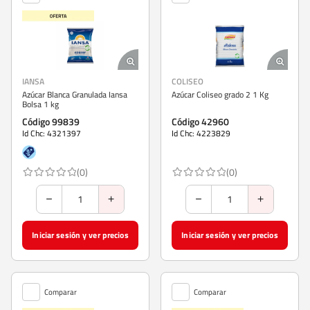
IANSA
COLISEO
Azúcar Blanca Granulada Iansa
Azúcar Coliseo grado 2 1 Kg
Bolsa 1 kg
Código 99839
Código 42960
Id Chc: 4321397
Id Chc: 4223829
(0)
(0)
Iniciar sesión y ver precios
Iniciar sesión y ver precios
Comparar
Comparar