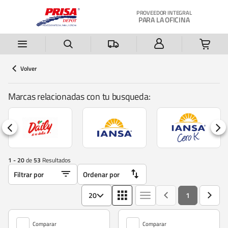
Saltar al contenido principal
PROVEEDOR INTEGRAL
PARA LA OFICINA
Volver
Marcas relacionadas con tu busqueda:
1 - 20
de
53
Resultados
20
1
Comparar
Comparar