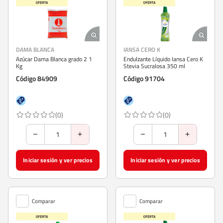
DAMA BLANCA
IANSA CERO K
Azúcar Dama Blanca grado 2 1
Endulzante Líquido Iansa Cero K
Kg
Stevia Sucralosa 350 ml
Código 84909
Código 91704
(0)
(0)
Iniciar sesión y ver precios
Iniciar sesión y ver precios
Comparar
Comparar