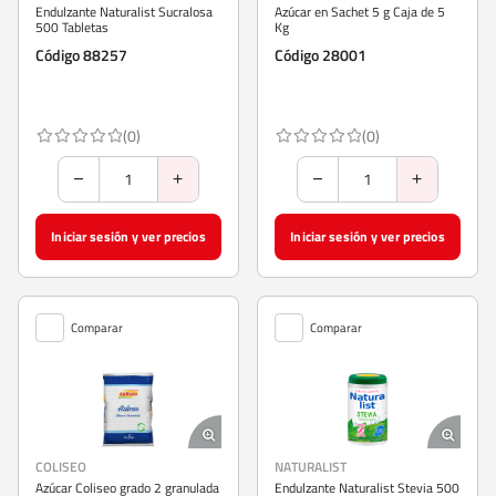
Endulzante Naturalist Sucralosa
Azúcar en Sachet 5 g Caja de 5
500 Tabletas
Kg
Código 88257
Código 28001
(0)
(0)
Iniciar sesión y ver precios
Iniciar sesión y ver precios
Comparar
Comparar
COLISEO
NATURALIST
Azúcar Coliseo grado 2 granulada
Endulzante Naturalist Stevia 500