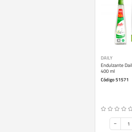
DAILY
Endulzante Dail
400 ml
Código 51571