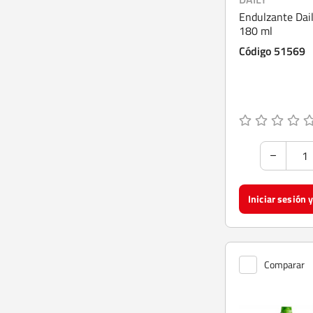
Endulzante Dail
180 ml
Código 51569
Comparar