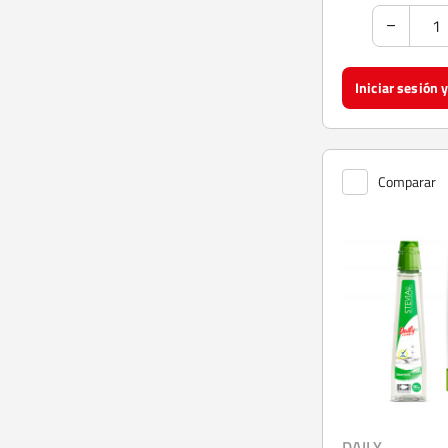
Comparar
DAILY