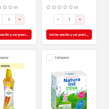
(0)
(0)
Iniciar sesión y ver precios
Iniciar sesión y ver precios
parar
Comparar