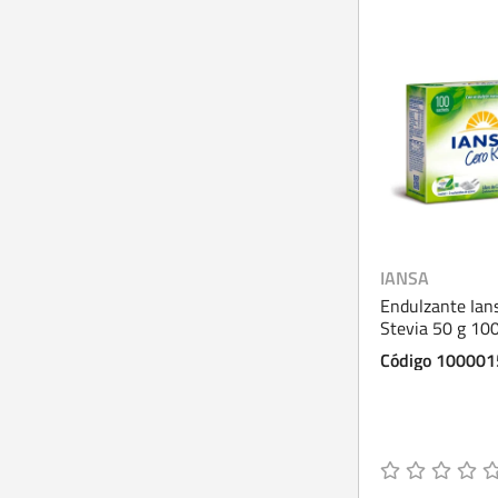
IANSA
Endulzante Ian
Stevia 50 g 10
Código 10000