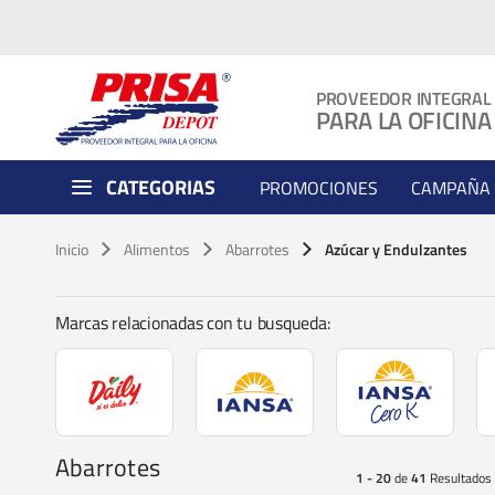
PROVEEDOR INTEGRAL
PARA LA OFICINA
CATEGORIAS
PROMOCIONES
CAMPAÑA 
Inicio
Alimentos
Abarrotes
Azúcar y Endulzantes
Marcas relacionadas con tu busqueda:
Abarrotes
1 - 20
de
41
Resultados