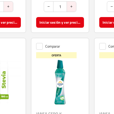
Iniciar sesión y ver precios
Iniciar sesión y ver precios
Comparar
Com
IANSA CERO K
IANSA