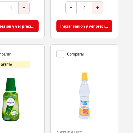
Iniciar sesión y ver precios
Iniciar sesión y ver precios
parar
Comparar
NATURALIST