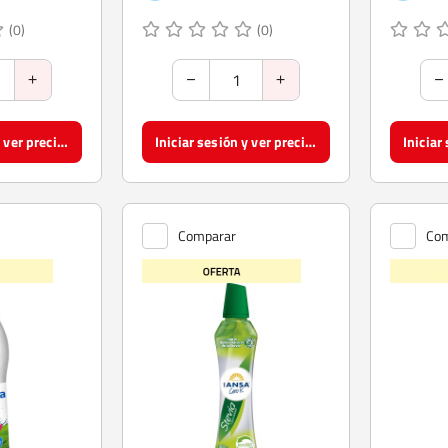
(0)
(0)
Iniciar sesión y ver precios
Iniciar sesión y ver precios
Comparar
Com