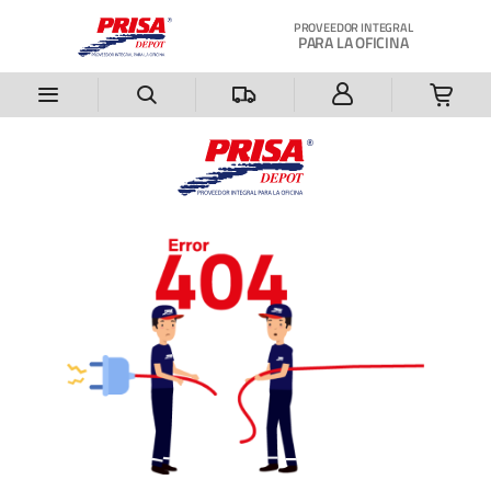
Saltar al contenido principal
PROVEEDOR INTEGRAL
PARA LA OFICINA