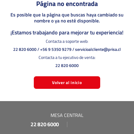
Página no encontrada
Es posible que la página que buscas haya cambiado su
nombre o ya no esté disponible.
¡Estamos trabajando para mejorar tu experiencia!
Contacta a soporte web:
22 820 6000
/
+56 9 5350 9279
/
servicioalcliente@prisa.cl
Contacta a tu ejecutivo de venta:
22 820 6000
Volver al inicio
MESA CENTRAL
22 820 6000