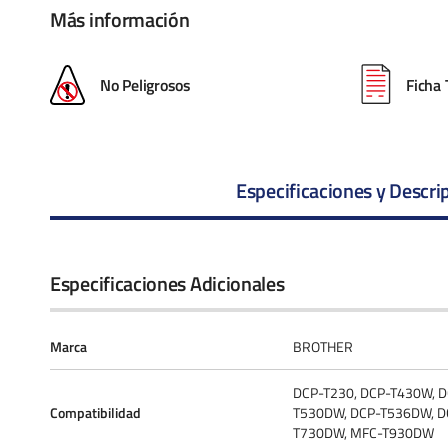
Más información
No Peligrosos
Ficha 
Especificaciones y Descri
Especificaciones Adicionales
Marca
BROTHER
DCP-T230, DCP-T430W, D
Compatibilidad
T530DW, DCP-T536DW, D
T730DW, MFC-T930DW