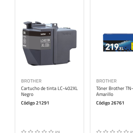
BROTHER
BROTHER
Cartucho de tinta LC-402XL
Tóner Brother TN
Negro
Amarillo
Código 21291
Código 26761
(0)
(