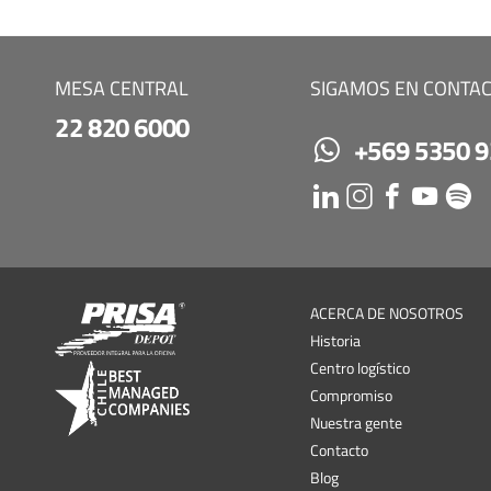
MESA CENTRAL
SIGAMOS EN CONTA
22 820 6000
+569 5350 
ACERCA DE NOSOTROS
Historia
Centro logístico
Compromiso
Nuestra gente
Contacto
Blog