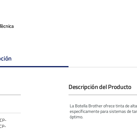
Técnica
pción
Descripción del Producto
La Botella Brother ofrece tinta de al
específicamente para sistemas de tan
óptimo.
CP-
CP-