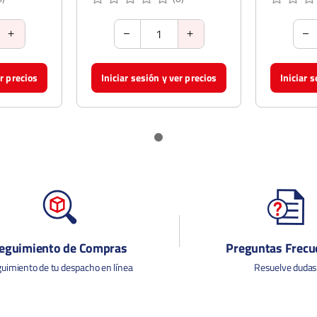
er precios
Iniciar sesión y ver precios
Iniciar 
eguimiento de Compras
Preguntas Frecu
uimiento de tu despacho en línea
Resuelve duda