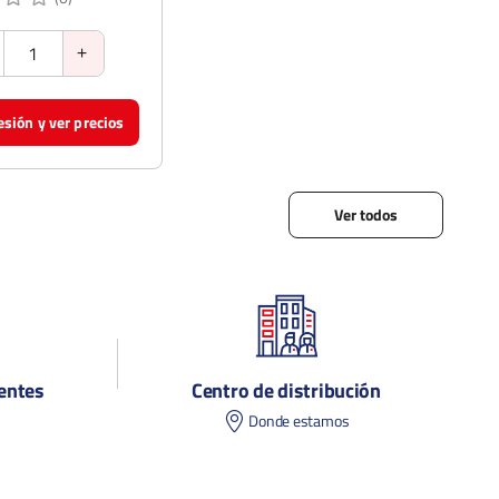
sesión y ver precios
Ver todos
entes
Centro de distribución
s
Donde estamos