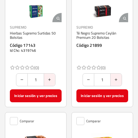
SUPREMO
SUPREMO
Hierbas Supremo Surtidas 50
Té Negro Supremo Ceylán
Bolsitas
Premium 20 Bolsitas
Código 17143
Código 21899
Id Chc: 4319746
(0)
(0)
Iniciar sesión y ver precios
Iniciar sesión y ver precios
Comparar
Comparar