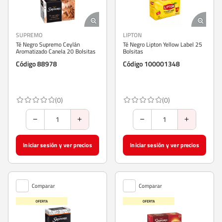
SUPREMO
LIPTON
Té Negro Supremo Ceylán
Té Negro Lipton Yellow Label 25
Aromatizado Canela 20 Bolsitas
Bolsitas
Código 88978
Código 100001348
(0)
(0)
Iniciar sesión y ver precios
Iniciar sesión y ver precios
Comparar
Comparar