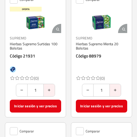
SUPREMO
SUPREMO
Hierbas Supremo Surtidas 100
Hierbas Supremo Menta 20
Bolsitas
Bolsitas
Código 21931
Código 88979
(0)
(0)
Iniciar sesión y ver precios
Iniciar sesión y ver precios
Comparar
Comparar