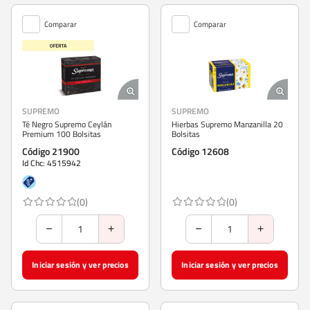
Comparar
Comparar
SUPREMO
SUPREMO
Té Negro Supremo Ceylán
Hierbas Supremo Manzanilla 20
Premium 100 Bolsitas
Bolsitas
Código 21900
Código 12608
Id Chc: 4515942
(0)
(0)
Iniciar sesión y ver precios
Iniciar sesión y ver precios