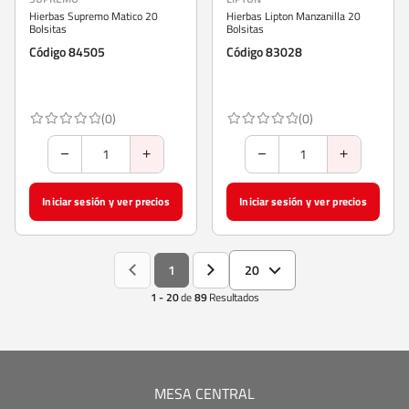
Hierbas Supremo Matico 20
Hierbas Lipton Manzanilla 20
Bolsitas
Bolsitas
Código 84505
Código 83028
(0)
(0)
Iniciar sesión y ver precios
Iniciar sesión y ver precios
1
20
1 - 20
de
89
Resultados
MESA CENTRAL