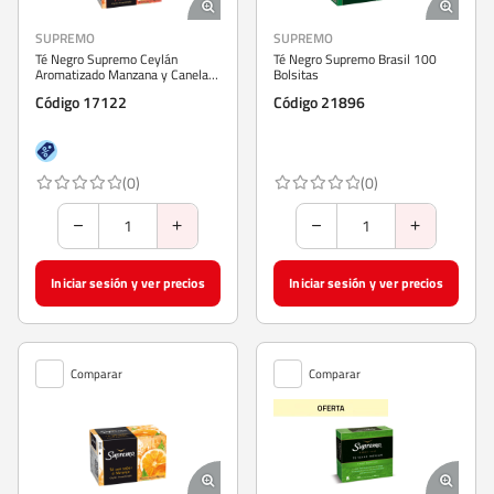
SUPREMO
SUPREMO
Té Negro Supremo Ceylán
Té Negro Supremo Brasil 100
Aromatizado Manzana y Canela
Bolsitas
20 Bolsitas
Código 17122
Código 21896
(0)
(0)
Iniciar sesión y ver precios
Iniciar sesión y ver precios
Comparar
Comparar