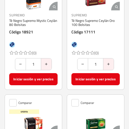
SUPREMO
SUPREMO
Té Negro Supremo Mystic Ceylán
Té Negro Supremo Ceylán Oro
80 Bolsitas
100 Bolsitas
Código 18921
Código 17111
(0)
(0)
Iniciar sesión y ver precios
Iniciar sesión y ver precios
Comparar
Comparar