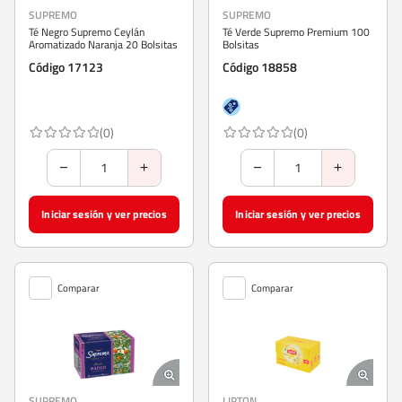
SUPREMO
SUPREMO
Té Negro Supremo Ceylán
Té Verde Supremo Premium 100
Aromatizado Naranja 20 Bolsitas
Bolsitas
Código 17123
Código 18858
(0)
(0)
Iniciar sesión y ver precios
Iniciar sesión y ver precios
Comparar
Comparar
SUPREMO
LIPTON