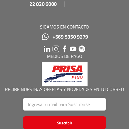
22 820 6000
SIGAMOS EN CONTACTO
+569 5350 9279
MEDIOS DE PAGO
RECIBE NUESTRAS OFERTAS Y NOVEDADES EN TU CORREO
Suscribir