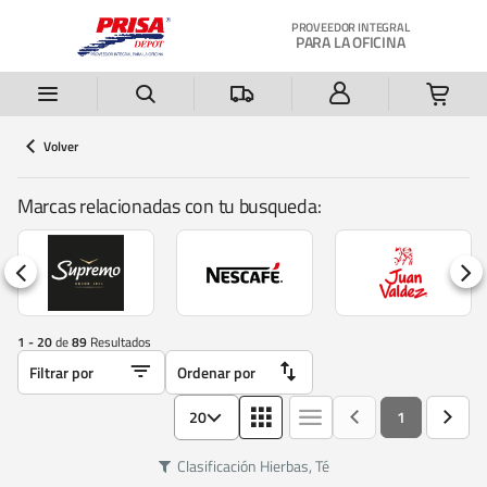
Saltar al contenido principal
PROVEEDOR INTEGRAL
PARA LA OFICINA
Volver
Marcas relacionadas con tu busqueda:
1 - 20
de
89
Resultados
20
1
Clasificación
Hierbas, Té