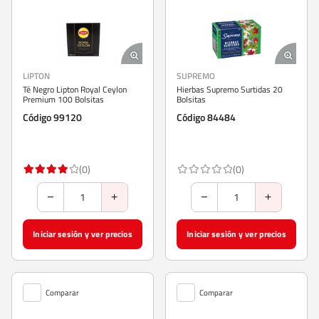
LIPTON
SUPREMO
Té Negro Lipton Royal Ceylon
Hierbas Supremo Surtidas 20
Premium 100 Bolsitas
Bolsitas
Código 99120
Código 84484
(0)
(0)
Iniciar sesión y ver precios
Iniciar sesión y ver precios
Comparar
Comparar