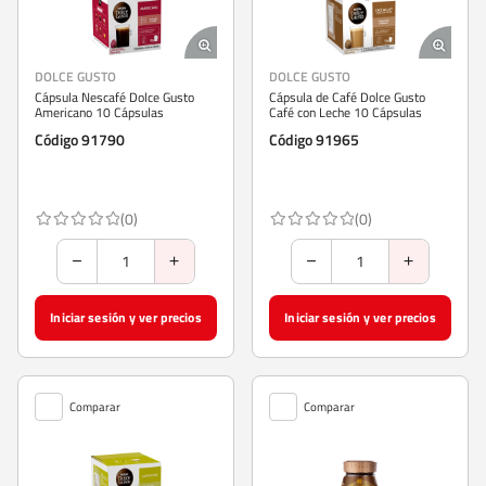
DOLCE GUSTO
DOLCE GUSTO
Cápsula Nescafé Dolce Gusto
Cápsula de Café Dolce Gusto
Americano 10 Cápsulas
Café con Leche 10 Cápsulas
Código 91790
Código 91965
(0)
(0)
Iniciar sesión y ver precios
Iniciar sesión y ver precios
Comparar
Comparar