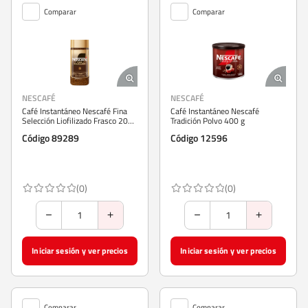
Comparar
Comparar
NESCAFÉ
NESCAFÉ
Café Instantáneo Nescafé Fina
Café Instantáneo Nescafé
Selección Liofilizado Frasco 200
Tradición Polvo 400 g
g
Código 89289
Código 12596
(0)
(0)
Iniciar sesión y ver precios
Iniciar sesión y ver precios
Comparar
Comparar