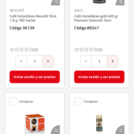
NESCAFÉ
GOLD
Café Instantáneo Nescafé Stick
Café Instantáneo gold 400 gr
1.8 g 180 Sachet
Premium Selección Tarro
Código 36139
Código 89247
(0)
(0)
Iniciar sesión y ver precios
Iniciar sesión y ver precios
Comparar
Comparar