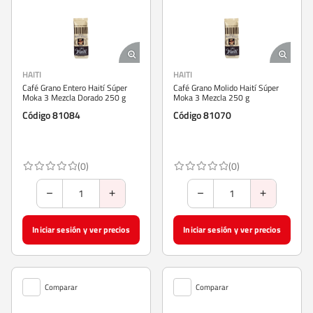
HAITI
HAITI
Café Grano Entero Haití Súper
Café Grano Molido Haití Súper
Moka 3 Mezcla Dorado 250 g
Moka 3 Mezcla 250 g
Código 81084
Código 81070
(0)
(0)
Iniciar sesión y ver precios
Iniciar sesión y ver precios
Comparar
Comparar