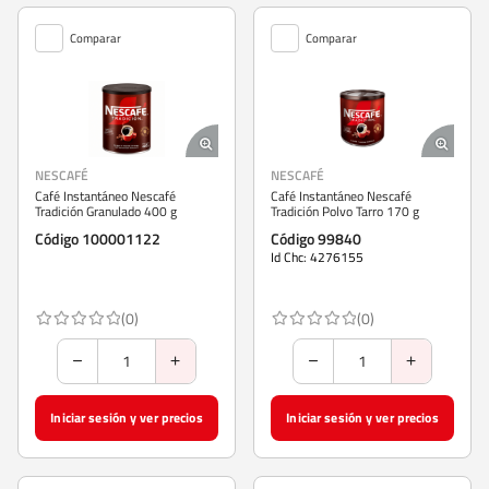
Comparar
Comparar
NESCAFÉ
NESCAFÉ
Café Instantáneo Nescafé
Café Instantáneo Nescafé
Tradición Granulado 400 g
Tradición Polvo Tarro 170 g
Código 100001122
Código 99840
Id Chc: 4276155
(0)
(0)
Iniciar sesión y ver precios
Iniciar sesión y ver precios