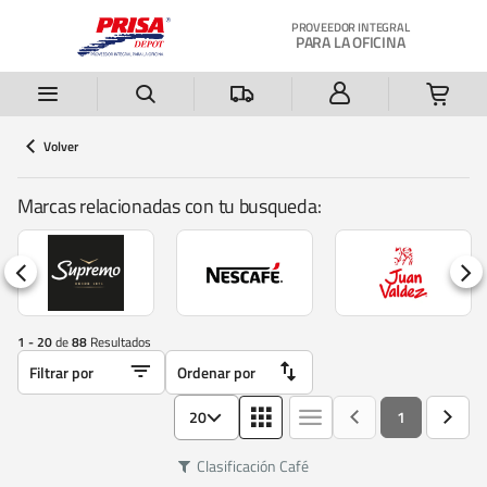
Saltar al contenido principal
PROVEEDOR INTEGRAL
PARA LA OFICINA
Volver
Marcas relacionadas con tu busqueda:
1 - 20
de
88
Resultados
20
1
Clasificación
Café