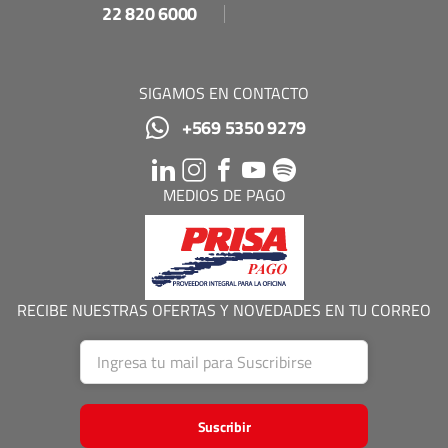
22 820 6000
SIGAMOS EN CONTACTO
+569 5350 9279
MEDIOS DE PAGO
RECIBE NUESTRAS OFERTAS Y NOVEDADES EN TU CORREO
Suscribir