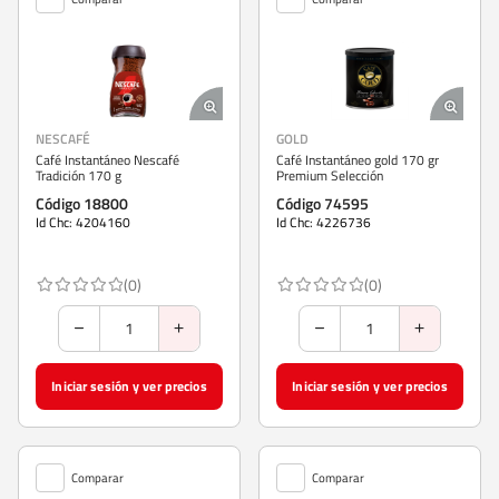
NESCAFÉ
GOLD
Café Instantáneo Nescafé
Café Instantáneo gold 170 gr
Tradición 170 g
Premium Selección
Código 18800
Código 74595
Id Chc: 4204160
Id Chc: 4226736
(0)
(0)
Iniciar sesión y ver precios
Iniciar sesión y ver precios
Comparar
Comparar