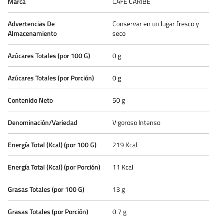
Marca
CAFÉ CARIBE
Advertencias De
Conservar en un lugar fresco y
Almacenamiento
seco
Azúcares Totales (por 100 G)
0 g
Azúcares Totales (por Porción)
0 g
Contenido Neto
50 g
Denominación/Variedad
Vigoroso Intenso
Energía Total (Kcal) (por 100 G)
219 Kcal
Energía Total (Kcal) (por Porción)
11 Kcal
Grasas Totales (por 100 G)
13 g
Grasas Totales (por Porción)
0.7 g