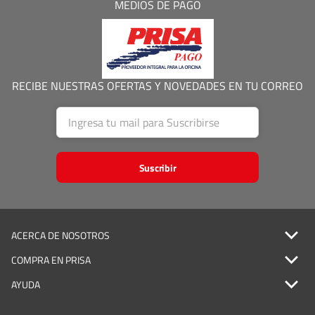
MEDIOS DE PAGO
Con este perfil, la cápsula café Caribe te ayuda a preparar un espresso
con mayor intensidad y notas definidas, pensado para quienes
prefieren sabores más profundos.
RECIBE NUESTRAS OFERTAS Y NOVEDADES EN TU CORREO
Suscribir
ACERCA DE NOSOTROS
COMPRA EN PRISA
AYUDA