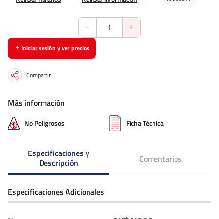
Iniciar sesión y ver precios
Compartir
Más información
No Peligrosos
Ficha Técnica
Especificaciones y
Comentarios
Descripción
Especificaciones Adicionales