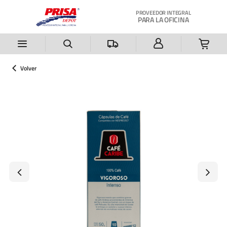
Saltar al contenido principal
PROVEEDOR INTEGRAL
PARA LA OFICINA
Volver