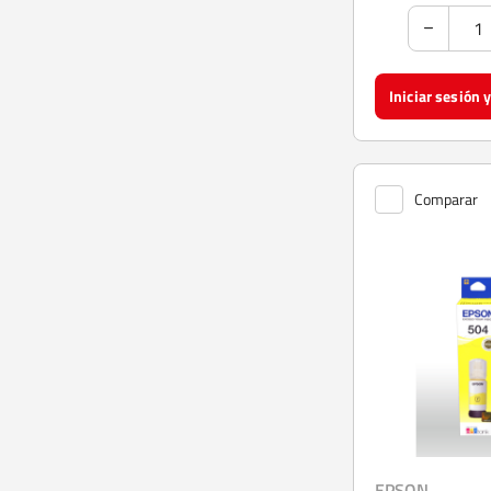
Comparar
EPSON