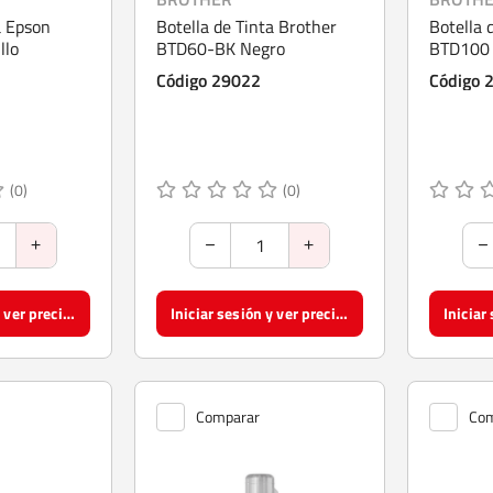
a Epson
Botella de Tinta Brother
Botella 
llo
BTD60-BK Negro
BTD100
Código 29022
Código 
(0)
(0)
Iniciar sesión y ver precios
Iniciar sesión y ver precios
Comparar
Com