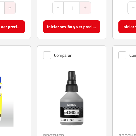
Iniciar sesión y ver precios
Iniciar sesión y ver precios
Comparar
Com
BROTHER
BROTH