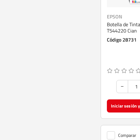
EPSON
Botella de Tint
T544220 Cian
Código 28731
Comparar