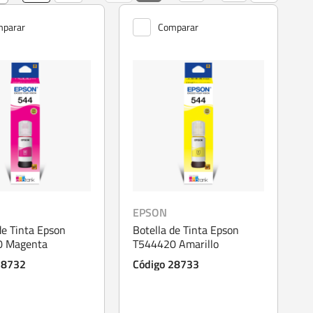
parar
Comparar
EPSON
de Tinta Epson
Botella de Tinta Epson
0 Magenta
T544420 Amarillo
28732
Código 28733