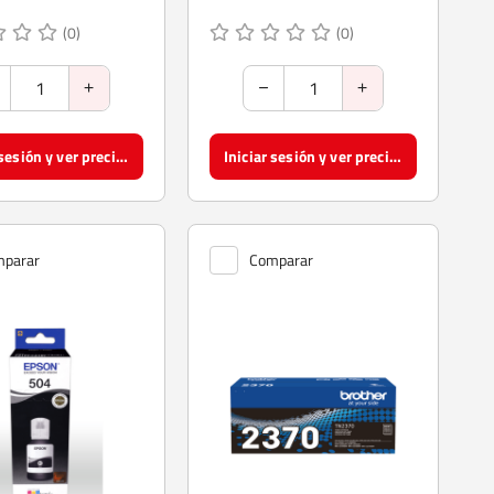
(0)
(0)
Iniciar sesión y ver precios
Iniciar sesión y ver precios
parar
Comparar