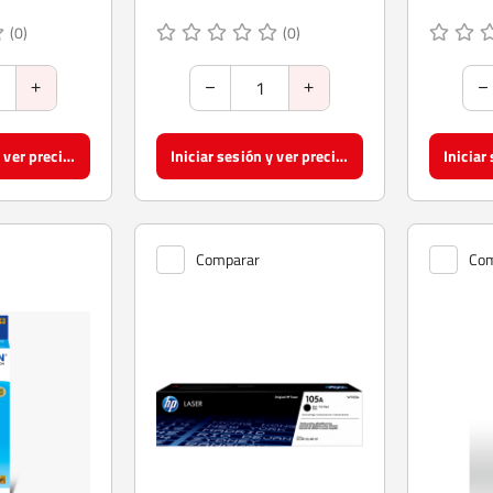
(0)
(0)
Iniciar sesión y ver precios
Iniciar sesión y ver precios
Comparar
Com