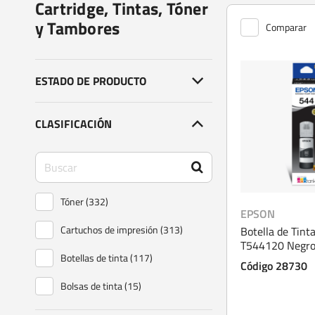
Cartridge, Tintas, Tóner
y Tambores
Comparar
ESTADO DE PRODUCTO
CLASIFICACIÓN
Tóner (332)
EPSON
Cartuchos de impresión (313)
Botella de Tint
T544120 Negr
Botellas de tinta (117)
Código 28730
Bolsas de tinta (15)