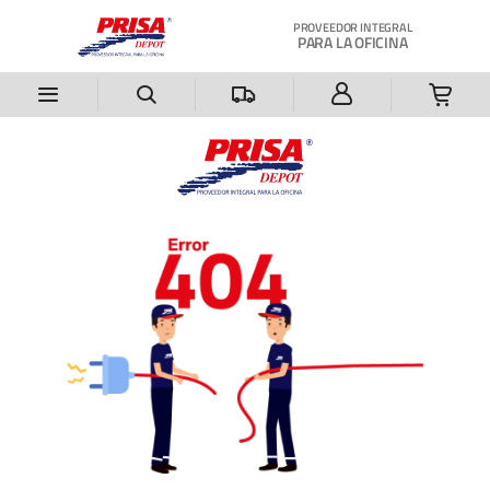
Saltar al contenido principal
PROVEEDOR INTEGRAL
PARA LA OFICINA