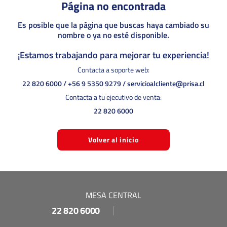
Página no encontrada
Es posible que la página que buscas haya cambiado su
nombre o ya no esté disponible.
¡Estamos trabajando para mejorar tu experiencia!
Contacta a soporte web:
22 820 6000
/
+56 9 5350 9279
/
servicioalcliente@prisa.cl
Contacta a tu ejecutivo de venta:
22 820 6000
Volver al inicio
MESA CENTRAL
22 820 6000