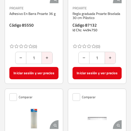
PROARTE
PROARTE
Adhesivo En Barra Proarte 36 g
Regla graduada Proarte Biselada
30 cm Plástico
Código 85550
Código 87132
Id Chc: 4494750
(0)
(0)
Iniciar sesión y ver precios
Iniciar sesión y ver precios
Comparar
Comparar