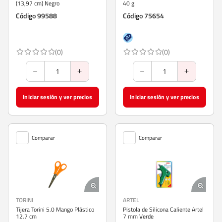
(13,97 cm) Negro
40 g
Código 99588
Código 75654
(0)
(0)
Iniciar sesión y ver precios
Iniciar sesión y ver precios
Comparar
Comparar
TORINI
ARTEL
Tijera Torini 5.0 Mango Plástico
Pistola de Silicona Caliente Artel
12.7 cm
7 mm Verde