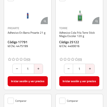
PROARTE
TORRE
Adhesivo En Barra Proarte 21 g
Adhesivo Cola Fría Torre Stick
Magia Escolar 120 g
Código 17791
Código 25122
Id Chc: 4475199
Id Chc: 4400016
(0)
(0)
Iniciar sesión y ver precios
Iniciar sesión y ver precios
Comparar
Comparar