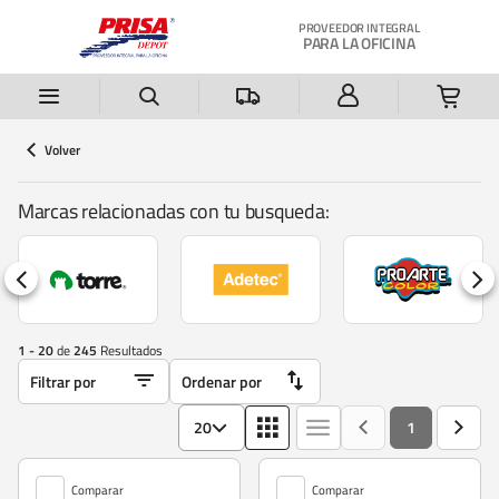
Saltar al contenido principal
PROVEEDOR INTEGRAL
PARA LA OFICINA
Volver
Marcas relacionadas con tu busqueda:
1 - 20
de
245
Resultados
20
1
Comparar
Comparar