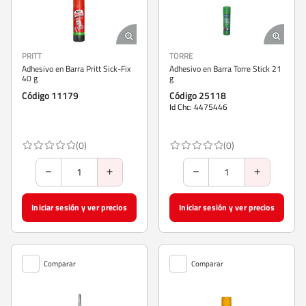
PRITT
TORRE
Adhesivo en Barra Pritt Sick-Fix
Adhesivo en Barra Torre Stick 21
40 g
g
Código 11179
Código 25118
Id Chc: 4475446
(0)
(0)
Iniciar sesión y ver precios
Iniciar sesión y ver precios
Comparar
Comparar