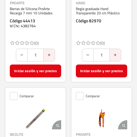
PROARTE
HAND
Barras de Silicona ProArte
Regla graduada Hand
Recarga 7 mm 10 Unidades
Transparente 20 cm Plástico
Código 44413
Código 82970
Id Chc: 4382764
(0)
(0)
Iniciar sesión y ver precios
Iniciar sesión y ver precios
Comparar
Comparar
NEOLITE
PROARTE