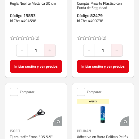
Regla Neolite Metálica 30 cm
Compás Proarte Plástico con
Punta de Seguridad
Código 19853
Código 82479
Id Chc: 4494598
Id Chc: 4400738
(0)
(0)
Iniciar sesión y ver precios
Iniciar sesión y ver precios
Comparar
Comparar
ISOFIT
PELIKAN
Tijera Isofit Etona 305 5.5"
Adhesivo en Barra Pelikan Pelifix