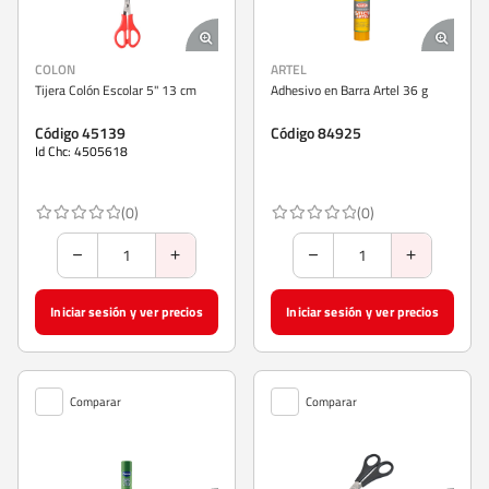
COLON
ARTEL
Tijera Colón Escolar 5" 13 cm
Adhesivo en Barra Artel 36 g
Código 45139
Código 84925
Id Chc: 4505618
(0)
(0)
Iniciar sesión y ver precios
Iniciar sesión y ver precios
Comparar
Comparar