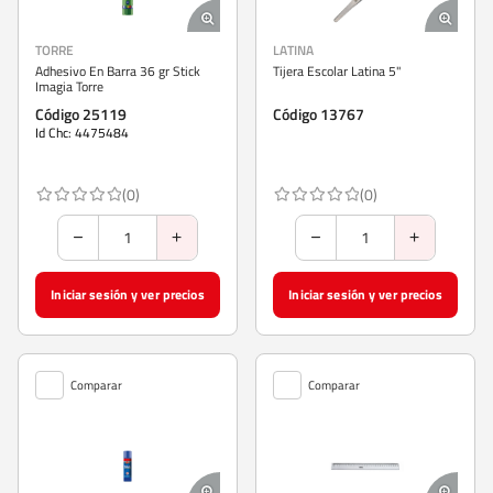
TORRE
LATINA
Adhesivo En Barra 36 gr Stick
Tijera Escolar Latina 5"
Imagia Torre
Código 25119
Código 13767
Id Chc: 4475484
(0)
(0)
Iniciar sesión y ver precios
Iniciar sesión y ver precios
Comparar
Comparar