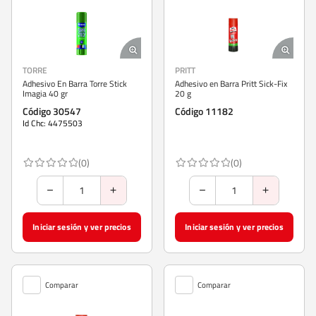
TORRE
PRITT
Adhesivo En Barra Torre Stick
Adhesivo en Barra Pritt Sick-Fix
Imagia 40 gr
20 g
Código 30547
Código 11182
Id Chc: 4475503
(0)
(0)
Iniciar sesión y ver precios
Iniciar sesión y ver precios
Comparar
Comparar