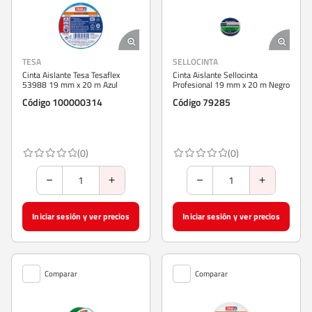
TESA
SELLOCINTA
Cinta Aislante Tesa Tesaflex
Cinta Aislante Sellocinta
53988 19 mm x 20 m Azul
Profesional 19 mm x 20 m Negro
Código 100000314
Código 79285
(0)
(0)
Iniciar sesión y ver precios
Iniciar sesión y ver precios
Comparar
Comparar