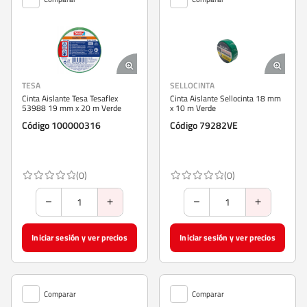
TESA
SELLOCINTA
Cinta Aislante Tesa Tesaflex
Cinta Aislante Sellocinta 18 mm
53988 19 mm x 20 m Verde
x 10 m Verde
Código 100000316
Código 79282VE
(0)
(0)
Iniciar sesión y ver precios
Iniciar sesión y ver precios
Comparar
Comparar