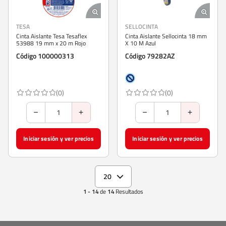
TESA
SELLOCINTA
Cinta Aislante Tesa Tesaflex
Cinta Aislante Sellocinta 18 mm
53988 19 mm x 20 m Rojo
X 10 M Azul
Código 100000313
Código 79282AZ
(0)
(0)
Iniciar sesión y ver precios
Iniciar sesión y ver precios
20
1 - 14
de
14
Resultados