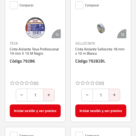
Comparar
Comparar
TESA
SELLOCINTA
Cinta Aislante Tesa Professional
Cinta Aislante Sellocinta 18 mm
19 mm X 10 M Negro
x 10 m Blanco
Código 79286
Código 79282BL
(0)
(0)
Iniciar sesión y ver precios
Iniciar sesión y ver precios
Comparar
Comparar