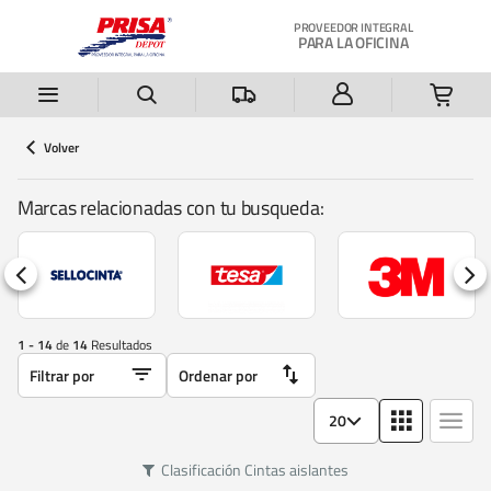
Saltar al contenido principal
PROVEEDOR INTEGRAL
PARA LA OFICINA
Volver
Marcas relacionadas con tu busqueda:
1 - 14
de
14
Resultados
20
Clasificación
Cintas aislantes