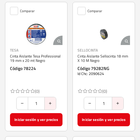
Comparar
Comparar
TESA
SELLOCINTA
Cinta Aislante Tesa Professional
Cinta Aislante Sellocinta 18 mm
19 mm x 20 mt Negro
X 10 M Negro
Código 78224
Código 79282NG
Id Chc: 2090624
(0)
(0)
Iniciar sesión y ver precios
Iniciar sesión y ver precios