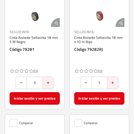
SELLOCINTA
SELLOCINTA
Cinta Aislante Sellocinta 18 mm
Cinta Aislante Sellocinta 18 mm
5 M Negro
x 10 m Rojo
Código 79281
Código 79282RJ
(0)
(0)
Iniciar sesión y ver precios
Iniciar sesión y ver precios
Comparar
Comparar