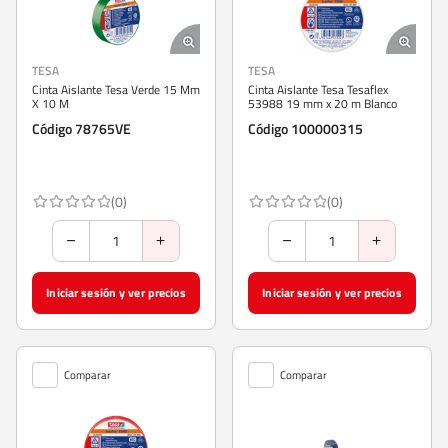
TESA
TESA
Cinta Aislante Tesa Verde 15 Mm
Cinta Aislante Tesa Tesaflex
X 10 M
53988 19 mm x 20 m Blanco
Código 78765VE
Código 100000315
(0)
(0)
Iniciar sesión y ver precios
Iniciar sesión y ver precios
Comparar
Comparar