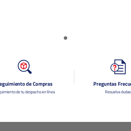
eguimiento de Compras
Preguntas Frecu
uimiento de tu despacho en línea
Resuelve duda