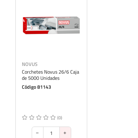
NOVUS
Corchetes Novus 26/6 Caja
de 5000 Unidades
Código 81143
(0)