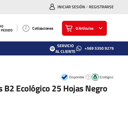
INICIAR SESIÓN
REGISTRARSE
/
DO
Cotizaciones
0 Artículos
U PEDIDO
SERVICIO
+569 5350 9279
AL CLIENTE
Disponible
Ecológico
s B2 Ecológico 25 Hojas Negro