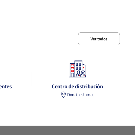
Ver todos
entes
Centro de distribución
s
Donde estamos