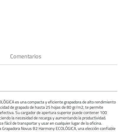
Comentarios
ÓGICA es una compacta y eficiente grapadora de alto rendimiento
acidad de grapado de hasta 25 hojas de 80 gr/m2, te permite
ectiva. Su cargador de apertura superior puede contener 100
iendo la necesidad de recarga y aumentando la productividad.
 fácil de transportar y usar en cualquier lugar de la oficina.
n la Grapadora Novus B2 Harmony ECOLÓGICA, una elección confiable