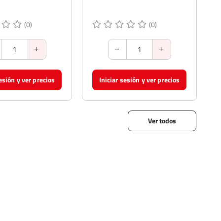
(0)
(0)
sesión y ver precios
Iniciar sesión y ver precios
Ver todos