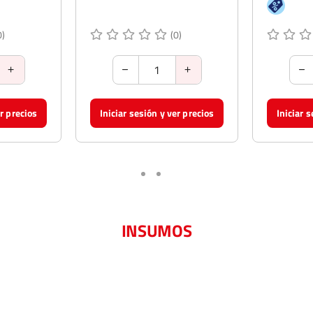
0)
(0)
er precios
Iniciar sesión y ver precios
Iniciar 
INSUMOS