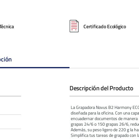
Técnica
Certificado Ecológico
pción
Descripción del Producto
La Grapadora Novus B2 Harmony ECOL
diseñada para la oficina. Con una cap
encuadernar documentos de manera ef
grapas 24/6 o 150 grapas 26/6, reduc
Además, su peso ligero de 220 g la hace
Simplifica tus tareas de grapado co