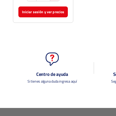
Iniciar sesión y ver precios
Centro de ayuda
S
Si tienes alguna duda ingresa aquí
Seg