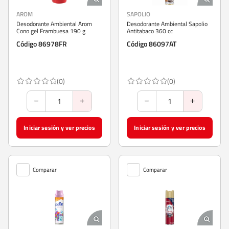
AROM
SAPOLIO
Desodorante Ambiental Arom
Desodorante Ambiental Sapolio
Cono gel Frambuesa 190 g
Antitabaco 360 cc
Código 86978FR
Código 86097AT
(0)
(0)
Iniciar sesión y ver precios
Iniciar sesión y ver precios
Comparar
Comparar