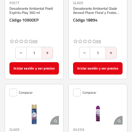
POETT
GLADE
Desodorante Ambiental Poett
Desodorante Ambiental Glade
Espíritu Play 360 ml
Aerosol Placer Floral y Frutos
Rojos 360 ml
Código 10900EP
Código 18894
(0)
(0)
Iniciar sesión y ver precios
Iniciar sesión y ver precios
Comparar
Comparar
GLADE
AILEDA