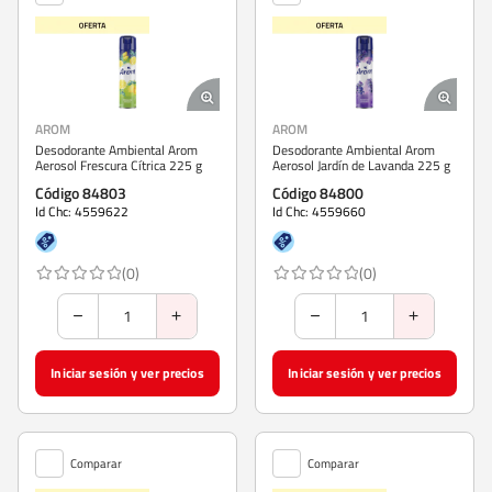
AROM
AROM
Desodorante Ambiental Arom
Desodorante Ambiental Arom
Aerosol Frescura Cítrica 225 g
Aerosol Jardín de Lavanda 225 g
Código 84803
Código 84800
Id Chc: 4559622
Id Chc: 4559660
(0)
(0)
Iniciar sesión y ver precios
Iniciar sesión y ver precios
Comparar
Comparar