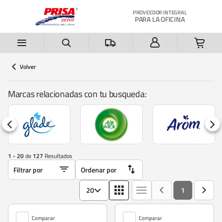
Saltar al contenido principal
PROVEEDOR INTEGRAL
PARA LA OFICINA
Volver
Marcas relacionadas con tu busqueda:
1 - 20
de
127
Resultados
20
1
Comparar
Comparar