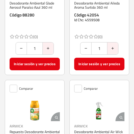
Desodorante Ambiental Glade
Desodorante Ambiental Aileda
Aerosol Paraíso Azul 360 ml
Aroma Surtido 360 ml
Código 88280
Código 42054
Id Chc: 4559508
(0)
(0)
Iniciar sesión y ver precios
Iniciar sesión y ver precios
Comparar
Comparar
AIRWICK
AIRWICK
Repuesto Desodorante Ambiental
Desodorante Ambiental Air Wick