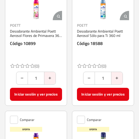
POETT
POETT
Desodorante Ambiental Poett
Desodorante Ambiental Poett
Aerosol Flores de Primavera 360
Aerosol Sólo para Ti 360 ml
ml
Código 10899
Código 18588
(0)
(0)
Iniciar sesión y ver precios
Iniciar sesión y ver precios
Comparar
Comparar