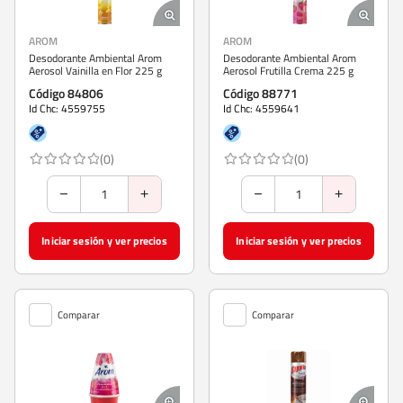
AROM
AROM
Desodorante Ambiental Arom
Desodorante Ambiental Arom
Aerosol Vainilla en Flor 225 g
Aerosol Frutilla Crema 225 g
Código 84806
Código 88771
Id Chc: 4559755
Id Chc: 4559641
(0)
(0)
Iniciar sesión y ver precios
Iniciar sesión y ver precios
Comparar
Comparar