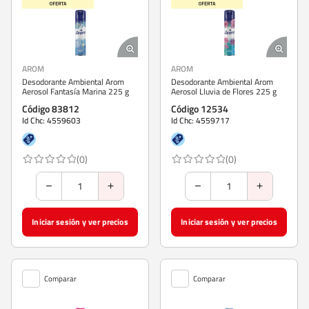
AROM
AROM
Desodorante Ambiental Arom
Desodorante Ambiental Arom
Aerosol Fantasía Marina 225 g
Aerosol Lluvia de Flores 225 g
Código 83812
Código 12534
Id Chc: 4559603
Id Chc: 4559717
(0)
(0)
Iniciar sesión y ver precios
Iniciar sesión y ver precios
Comparar
Comparar