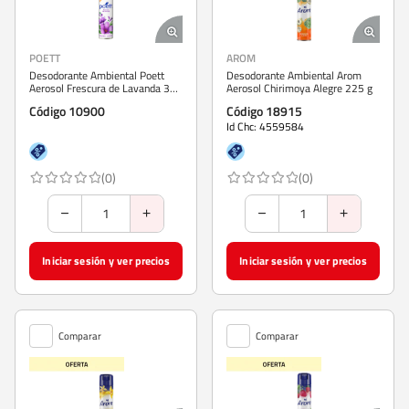
POETT
AROM
Desodorante Ambiental Poett
Desodorante Ambiental Arom
Aerosol Frescura de Lavanda 360
Aerosol Chirimoya Alegre 225 g
ml
Código 10900
Código 18915
Id Chc: 4559584
(0)
(0)
Iniciar sesión y ver precios
Iniciar sesión y ver precios
Comparar
Comparar