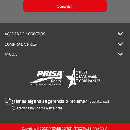
Suscribir
ACERCA DE NOSOTROS
COMPRA EN PRISA
AYUDA
¿Tienes alguna sugerencia o reclamo?
¡Cuéntanos!
Queremos ayudarte y mejorar
Copyright © 2026 PROVEEDORES INTEGRALES PRISA S.A.