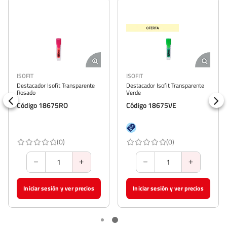
ISOFIT
ISOFIT
Destacador Isofit Transparente
Destacador Isofit Transparente
Rosado
Verde
Código 18675RO
Código 18675VE
(0)
(0)
Iniciar sesión y ver precios
Iniciar sesión y ver precios