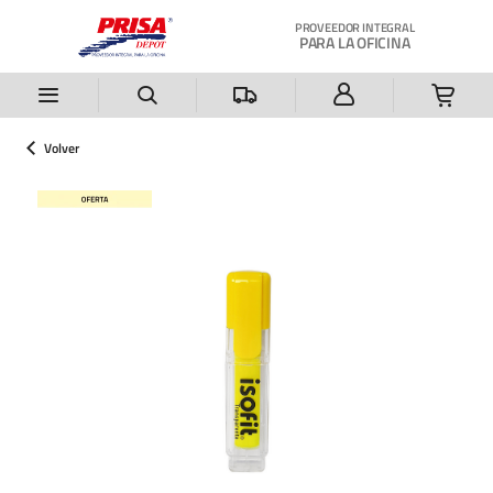
Saltar al contenido principal
PROVEEDOR INTEGRAL
PARA LA OFICINA
Volver