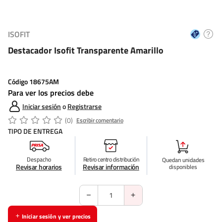
ISOFIT
Destacador Isofit Transparente Amarillo
Código
18675AM
Para ver los precios debe
Iniciar sesión
o
Registrarse
(0)
Escribir comentario
TIPO DE ENTREGA
Despacho
Retiro centro distribución
Quedan
unidades
Revisar horarios
Revisar información
disponibles
Iniciar sesión y ver precios