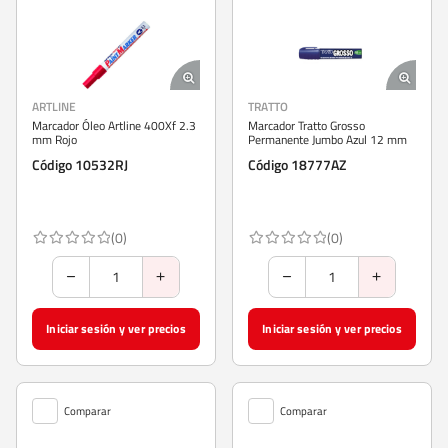
ARTLINE
TRATTO
Marcador Óleo Artline 400Xf 2.3
Marcador Tratto Grosso
mm Rojo
Permanente Jumbo Azul 12 mm
Código 10532RJ
Código 18777AZ
(0)
(0)
Iniciar sesión y ver precios
Iniciar sesión y ver precios
Comparar
Comparar