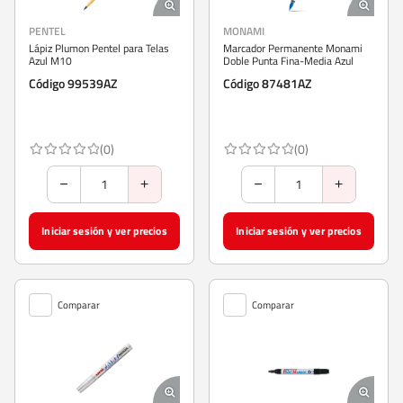
PENTEL
MONAMI
Lápiz Plumon Pentel para Telas
Marcador Permanente Monami
Azul M10
Doble Punta Fina-Media Azul
Código 99539AZ
Código 87481AZ
(0)
(0)
Iniciar sesión y ver precios
Iniciar sesión y ver precios
Comparar
Comparar