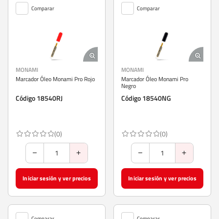
Comparar
Comparar
MONAMI
MONAMI
Marcador Óleo Monami Pro Rojo
Marcador Óleo Monami Pro
Negro
Código 18540RJ
Código 18540NG
(0)
(0)
Iniciar sesión y ver precios
Iniciar sesión y ver precios
Comparar
Comparar