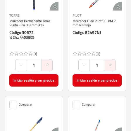
TORRE
PILOT
Marcador Permanente Torre
Marcador Óleo Pilot SC-PM 2
Punta Fina 0.8 mm Azul
mm Naranjo
Código 30672
Código 82497NJ
Id Chc: 4453805
(0)
(0)
Iniciar sesión y ver precios
Iniciar sesión y ver precios
Comparar
Comparar