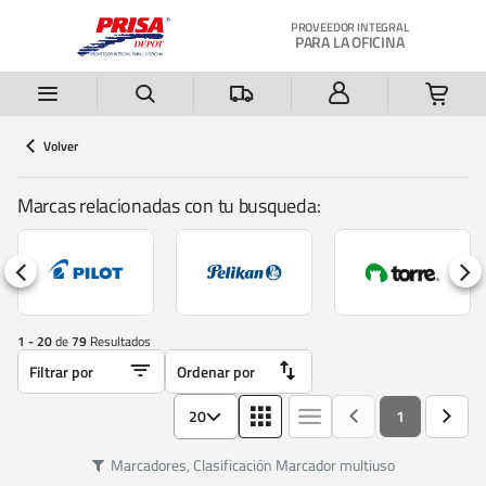
Saltar al contenido principal
PROVEEDOR INTEGRAL
PARA LA OFICINA
Volver
Marcas relacionadas con tu busqueda:
1 - 20
de
79
Resultados
20
1
Marcadores
,
Clasificación
Marcador multiuso