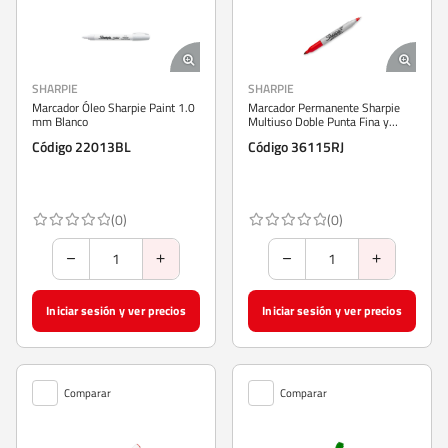
SHARPIE
SHARPIE
Marcador Óleo Sharpie Paint 1.0
Marcador Permanente Sharpie
mm Blanco
Multiuso Doble Punta Fina y
Ultra Fina Rojo
Código 22013BL
Código 36115RJ
(0)
(0)
Iniciar sesión y ver precios
Iniciar sesión y ver precios
Comparar
Comparar