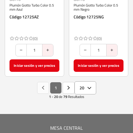
Plumón Giotto Turbo Color 0.5
Plumón Giotto Turbo Color 0.5
mm Azul
mm Negro
Código 12725AZ
Código 12725NG
(0)
(0)
Iniciar sesión y ver precios
Iniciar sesión y ver precios
1
20
1 - 20
de
79
Resultados
MESA CENTRAL