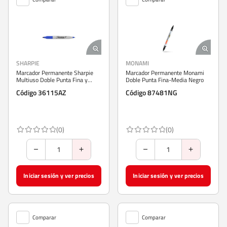
SHARPIE
MONAMI
Marcador Permanente Sharpie
Marcador Permanente Monami
Multiuso Doble Punta Fina y
Doble Punta Fina-Media Negro
Ultra Fina Azul
Código 36115AZ
Código 87481NG
(0)
(0)
Iniciar sesión y ver precios
Iniciar sesión y ver precios
Comparar
Comparar