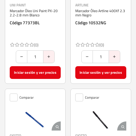
UNI PAINT
ARTLINE
Marcador Óleo Uni Paint PX-20
Marcador Óleo Artline 400Xf 2.3
2.2-2.8 mm Blanco
mm Negro
Código 77373BL
Código 10532NG
(0)
(0)
Iniciar sesión y ver precios
Iniciar sesión y ver precios
Comparar
Comparar
GIOTTO
GIOTTO