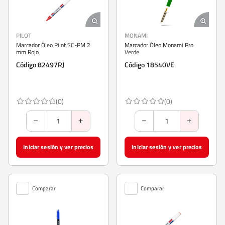
PILOT
MONAMI
Marcador Óleo Pilot SC-PM 2
Marcador Óleo Monami Pro
mm Rojo
Verde
Código 82497RJ
Código 18540VE
(0)
(0)
Iniciar sesión y ver precios
Iniciar sesión y ver precios
Comparar
Comparar