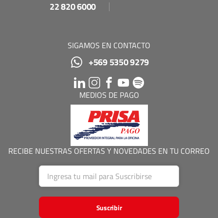
22 820 6000
SIGAMOS EN CONTACTO
+569 5350 9279
MEDIOS DE PAGO
RECIBE NUESTRAS OFERTAS Y NOVEDADES EN TU CORREO
Suscribir