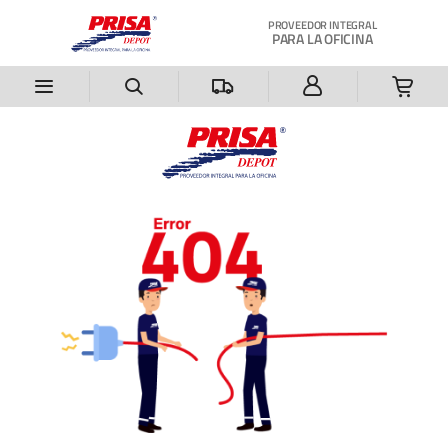
Saltar al contenido principal
PROVEEDOR INTEGRAL
PARA LA OFICINA