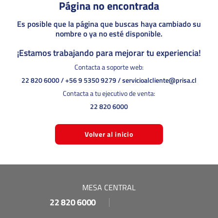
Página no encontrada
Es posible que la página que buscas haya cambiado su
nombre o ya no esté disponible.
¡Estamos trabajando para mejorar tu experiencia!
Contacta a soporte web:
22 820 6000
/
+56 9 5350 9279
/
servicioalcliente@prisa.cl
Contacta a tu ejecutivo de venta:
22 820 6000
Volver al inicio
MESA CENTRAL
22 820 6000