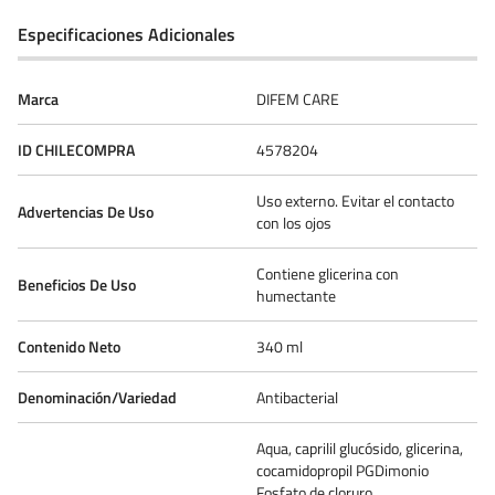
Especificaciones Adicionales
Marca
DIFEM CARE
ID CHILECOMPRA
4578204
Uso externo. Evitar el contacto
Advertencias De Uso
con los ojos
Contiene glicerina con
Beneficios De Uso
humectante
Contenido Neto
340 ml
Denominación/Variedad
Antibacterial
Aqua, caprilil glucósido, glicerina,
cocamidopropil PGDimonio
Fosfato de cloruro,