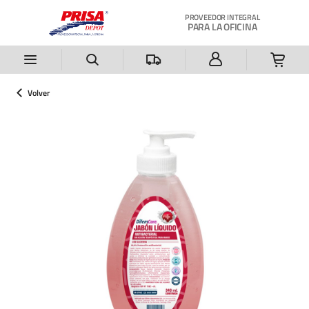
Saltar al contenido principal
PROVEEDOR INTEGRAL
PARA LA OFICINA
Volver