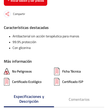
Iniciar sesión y ver precios
Compartir
Características destacadas
Antibacterial sin acción terapéutica para manos
99.9% protección
Con glicerina
Más información
No Peligrosos
Ficha Técnica
Certificado Ecológico
Certificado ISP
Especificaciones y
Comentarios
Descripción