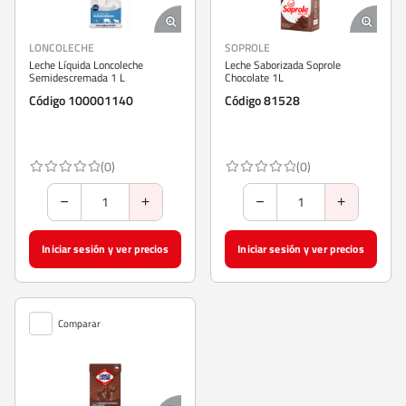
LONCOLECHE
SOPROLE
Leche Líquida Loncoleche
Leche Saborizada Soprole
Semidescremada 1 L
Chocolate 1L
Código 100001140
Código 81528
(0)
(0)
Iniciar sesión y ver precios
Iniciar sesión y ver precios
Comparar