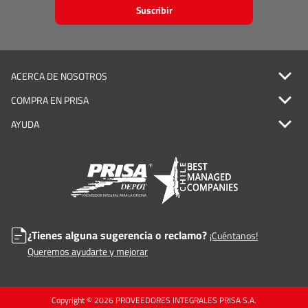
Suscribir
ACERCA DE NOSOTROS
COMPRA EN PRISA
AYUDA
¿Tienes alguna sugerencia o reclamo?
¡Cuéntanos!
Queremos ayudarte y mejorar
Copyright © 2026 PROVEEDORES INTEGRALES PRISA S.A.