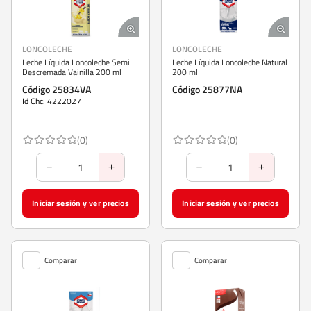
LONCOLECHE
LONCOLECHE
Leche Líquida Loncoleche Semi
Leche Líquida Loncoleche Natural
Descremada Vainilla 200 ml
200 ml
Código 25834VA
Código 25877NA
Id Chc: 4222027
(0)
(0)
Iniciar sesión y ver precios
Iniciar sesión y ver precios
Comparar
Comparar