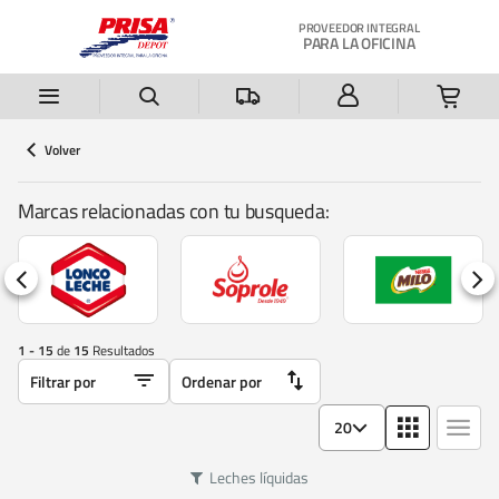
Saltar al contenido principal
PROVEEDOR INTEGRAL
PARA LA OFICINA
Volver
Marcas relacionadas con tu busqueda:
1 - 15
de
15
Resultados
20
Leches líquidas