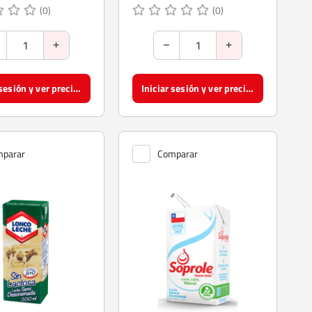
(0)
(0)
Iniciar sesión y ver precios
Iniciar sesión y ver precios
parar
Comparar