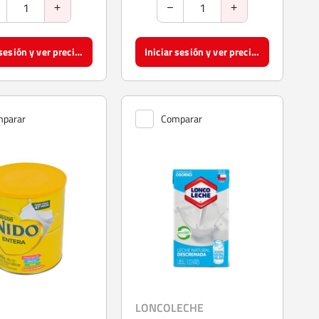
Iniciar sesión y ver precios
Iniciar sesión y ver precios
parar
Comparar
LONCOLECHE