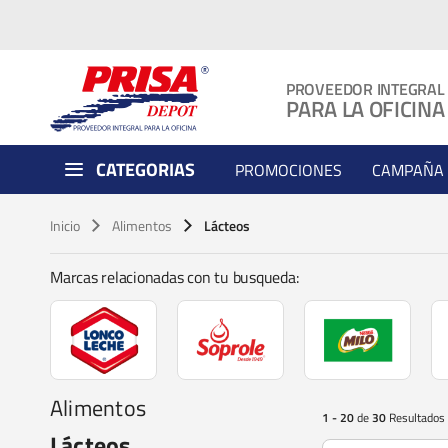
PROVEEDOR INTEGRAL
PARA LA OFICINA
CATEGORIAS
PROMOCIONES
CAMPAÑA 
Inicio
Alimentos
Lácteos
Marcas relacionadas con tu busqueda:
Alimentos
1 - 20
de
30
Resultados
Lácteos