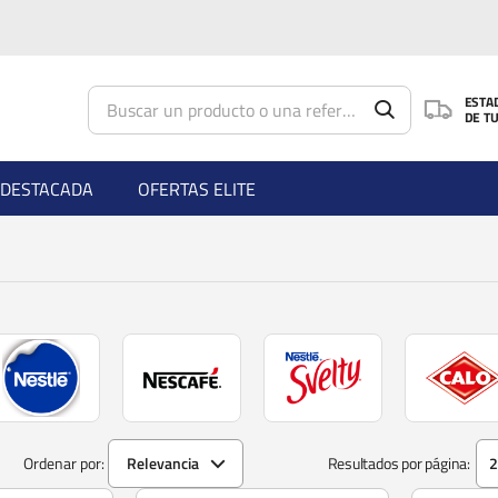
Saltar al contenido principal
ESTA
DE T
DESTACADA
OFERTAS ELITE
Ordenar por:
Relevancia
Resultados por página: