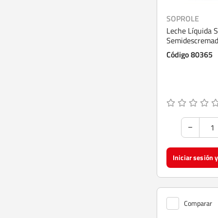
SOPROLE
Leche Líquida S
Semidescremad
Código 80365
Comparar