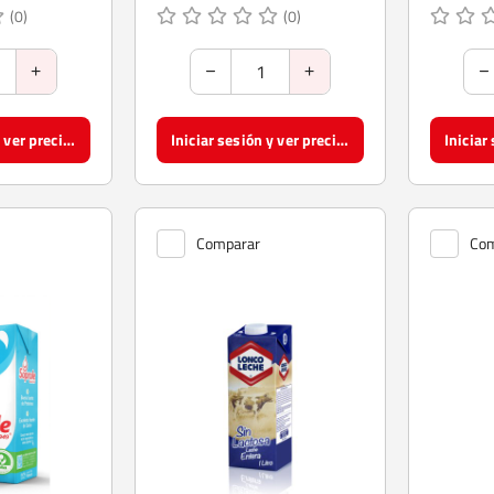
(0)
(0)
Iniciar sesión y ver precios
Iniciar sesión y ver precios
Comparar
Com