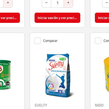
Iniciar sesión y ver precios
Iniciar sesión y ver precios
Comparar
Com
SVELTY
NIDO