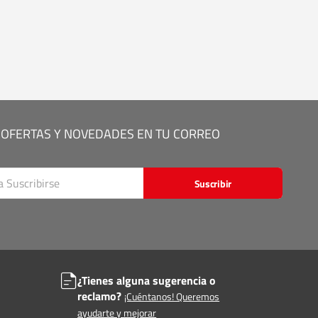
 OFERTAS Y NOVEDADES EN TU CORREO
Suscribir
¿Tienes alguna sugerencia o
reclamo?
¡Cuéntanos! Queremos
ayudarte y mejorar