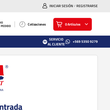
INICIAR SESIÓN
REGISTRARSE
/
DO
Cotizaciones
0 Artículos
U PEDIDO
SERVICIO
+569 5350 9279
AL CLIENTE
ntrada