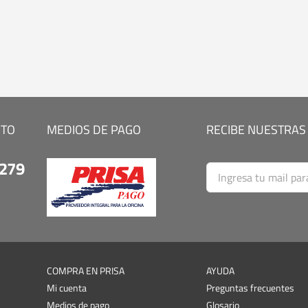
CTO
MEDIOS DE PAGO
RECIBE NUESTRAS
9279
COMPRA EN PRISA
AYUDA
Mi cuenta
Preguntas frecuentes
Medios de pago
Glosario