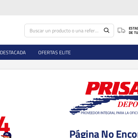
Saltar al contenido principal
ESTA
DE T
DESTACADA
OFERTAS ELITE
Página No Enco