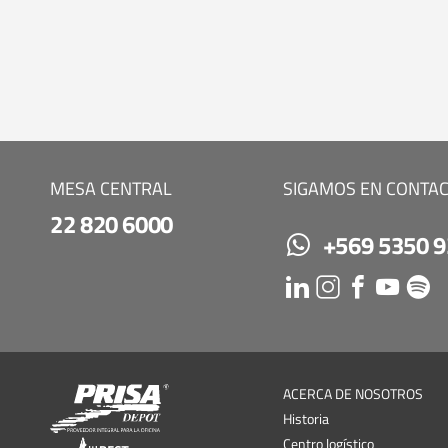
MESA CENTRAL
SIGAMOS EN CONTA
22 820 6000
+569 5350 
ACERCA DE NOSOTROS
Historia
Centro logístico