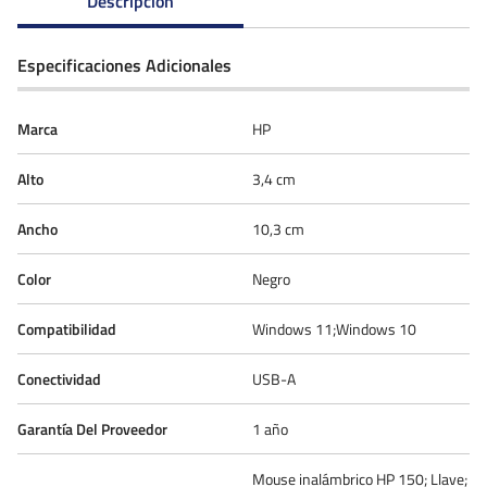
Descripción
Especificaciones Adicionales
Marca
HP
Alto
3,4 cm
Ancho
10,3 cm
Color
Negro
Compatibilidad
Windows 11;Windows 10
Conectividad
USB-A
Garantía Del Proveedor
1 año
Mouse inalámbrico HP 150; Llave;