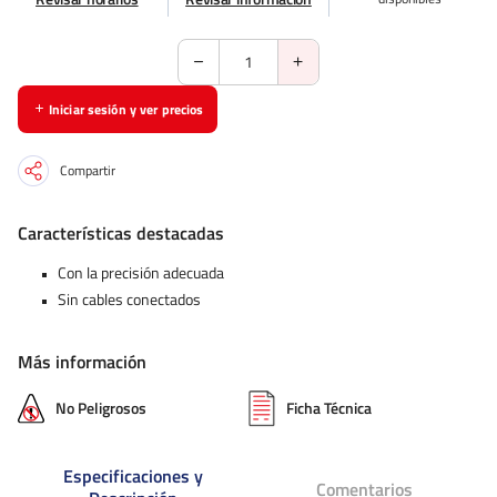
Iniciar sesión y ver precios
Compartir
Características destacadas
Con la precisión adecuada
Sin cables conectados
Más información
No Peligrosos
Ficha Técnica
Especificaciones y
Comentarios