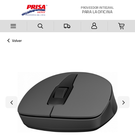
Saltar al contenido principal
PROVEEDOR INTEGRAL
PARA LA OFICINA
Volver