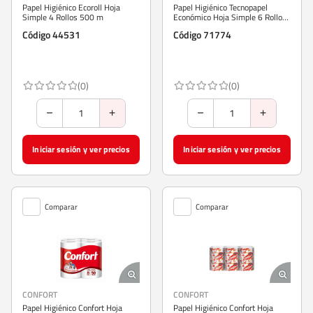
Papel Higiénico Ecoroll Hoja
Papel Higiénico Tecnopapel
Simple 4 Rollos 500 m
Económico Hoja Simple 6 Rollos
300 m
Código 44531
Código 71774
(0)
(0)
Iniciar sesión y ver precios
Iniciar sesión y ver precios
Comparar
Comparar
CONFORT
CONFORT
Papel Higiénico Confort Hoja
Papel Higiénico Confort Hoja