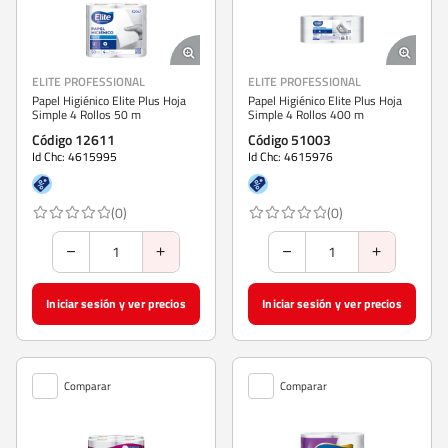
ELITE PROFESSIONAL
ELITE PROFESSIONAL
Papel Higiénico Elite Plus Hoja
Papel Higiénico Elite Plus Hoja
Simple 4 Rollos 50 m
Simple 4 Rollos 400 m
Código 12611
Código 51003
Id Chc: 4615995
Id Chc: 4615976
(0)
(0)
Iniciar sesión y ver precios
Iniciar sesión y ver precios
Comparar
Comparar