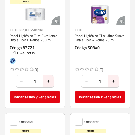
ELITE PROFESSIONAL
ELITE
Papel Higiénico Elite Excellence
Papel Higiénico Elite Ultra Suave
Doble Hoja 6 Rollos 250 m
Doble Hoja 4 Rollos 25 m
Código 83727
Código 50840
Id Chc: 4615919
(0)
(0)
Iniciar sesión y ver precios
Iniciar sesión y ver precios
Comparar
Comparar