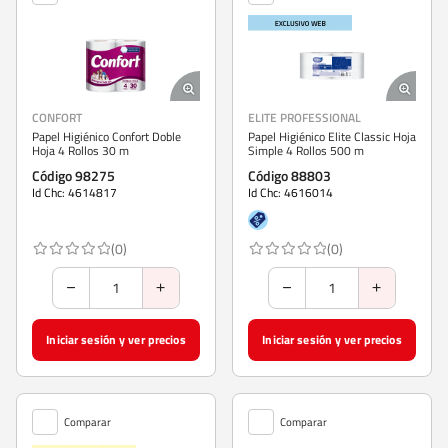
CONFORT
ELITE PROFESSIONAL
Papel Higiénico Confort Doble
Papel Higiénico Elite Classic Hoja
Hoja 4 Rollos 30 m
Simple 4 Rollos 500 m
Código 98275
Código 88803
Id Chc: 4614817
Id Chc: 4616014
(0)
(0)
Iniciar sesión y ver precios
Iniciar sesión y ver precios
Comparar
Comparar