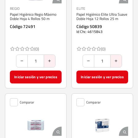
REGIO
ELITE
Papel Higiénico Regio Máximo
Papel Higiénico Elite Ultra Suave
Doble Hoja 4 Rollos 50 m
Doble Hoja 12 Rollos 25 m
Código 72491
Código 50839
Id Chc: 4615843
(0)
(0)
Iniciar sesión y ver precios
Iniciar sesión y ver precios
Comparar
Comparar