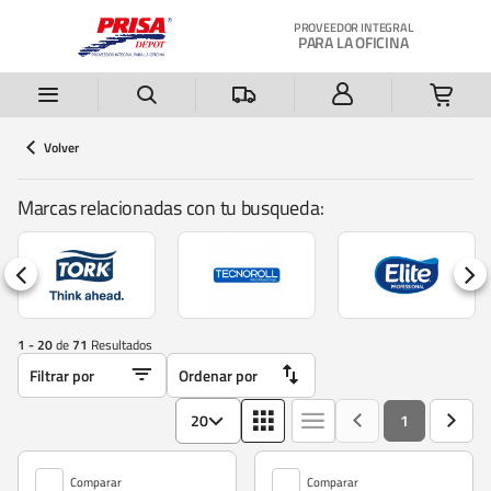
Saltar al contenido principal
PROVEEDOR INTEGRAL
PARA LA OFICINA
Volver
Marcas relacionadas con tu busqueda:
1 - 20
de
71
Resultados
20
1
Comparar
Comparar