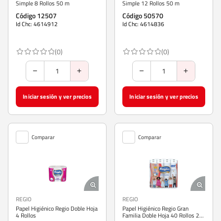
Simple 8 Rollos 50 m
Simple 12 Rollos 50 m
Código 12507
Código 50570
Id Chc: 4614912
Id Chc: 4614836
(0)
(0)
Iniciar sesión y ver precios
Iniciar sesión y ver precios
Comparar
Comparar
REGIO
REGIO
Papel Higiénico Regio Doble Hoja
Papel Higiénico Regio Gran
4 Rollos
Familia Doble Hoja 40 Rollos 22