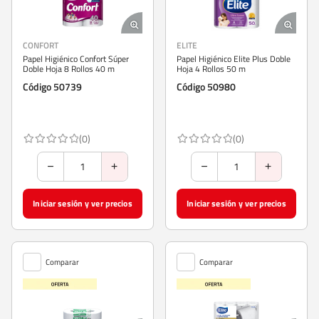
CONFORT
ELITE
Papel Higiénico Confort Súper
Papel Higiénico Elite Plus Doble
Doble Hoja 8 Rollos 40 m
Hoja 4 Rollos 50 m
Código 50739
Código 50980
(0)
(0)
Iniciar sesión y ver precios
Iniciar sesión y ver precios
Comparar
Comparar