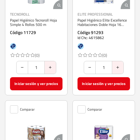
TECNOROLL
ELITE PROFESSIONAL
Papel Higiénico Tecnoroll Hoja
Papel Higiénico Elite Excellence
Simple 4 Rollos 500 m
Habitaciones Doble Hoja 16
Rollos 20 M
Código 11729
Código 91293
Id Chc: 4615862
(0)
(0)
Iniciar sesión y ver precios
Iniciar sesión y ver precios
Comparar
Comparar