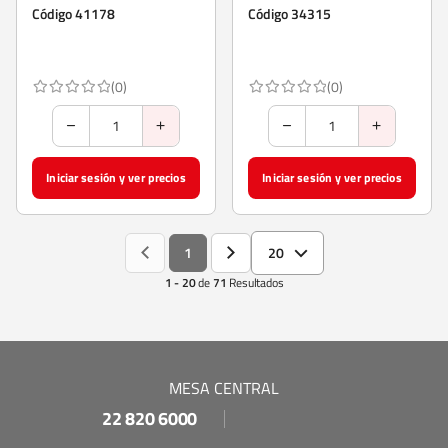
m
Código 41178
Código 34315
(0)
(0)
Iniciar sesión y ver precios
Iniciar sesión y ver precios
1
20
1 - 20
de
71
Resultados
MESA CENTRAL
22 820 6000