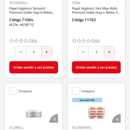
TECNOROLL
TORK
Papel Higiénico Tecnoroll
Papel Higiénico Tork Maxi Rollo
Premium Doble Hoja 6 Rollos
Premium Doble Hoja 4 Rollos 50
250 m
m
Código 71064
Código 71762
Id Chc: 4618712
(0)
(0)
Iniciar sesión y ver precios
Iniciar sesión y ver precios
Comparar
Comparar
ECOROLL
TECNOPAPEL