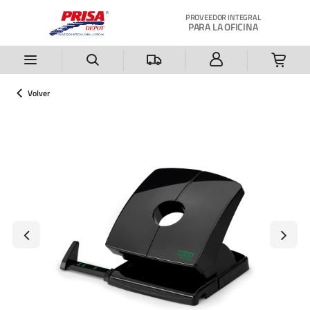
Saltar al contenido principal
PROVEEDOR INTEGRAL
PARA LA OFICINA
Volver