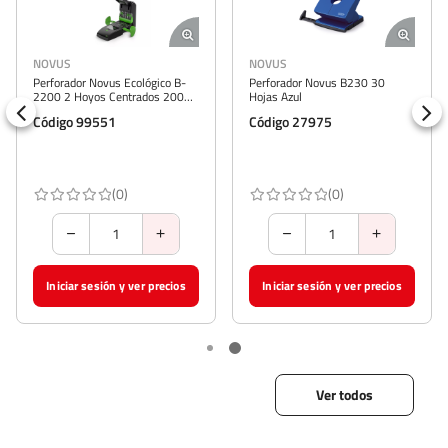
NOVUS
NOVUS
Perforador Novus Ecológico B-
Perforador Novus B230 30
2200 2 Hoyos Centrados 200
Hojas Azul
Hojas
Código 99551
Código 27975
(0)
(0)
Iniciar sesión y ver precios
Iniciar sesión y ver precios
Ver todos