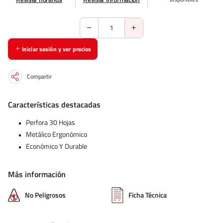
Iniciar sesión y ver precios
Compartir
Características destacadas
Perfora 30 Hojas
Metálico Ergonómico
Económico Y Durable
Más información
No Peligrosos
Ficha Técnica