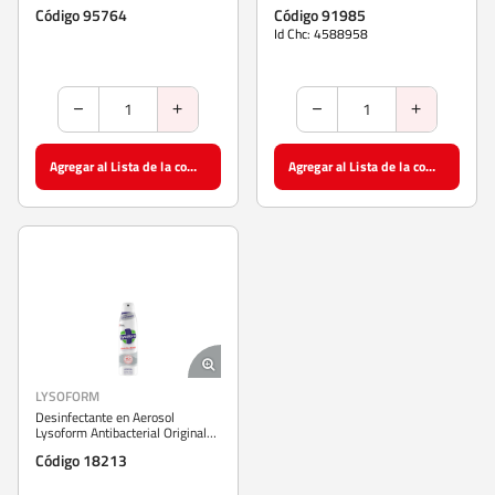
Código 95764
Código 91985
Id Chc: 4588958
Agregar al Lista de la compra
Agregar al Lista de la compra
LYSOFORM
Desinfectante en Aerosol
Lysoform Antibacterial Original
232 g
Código 18213