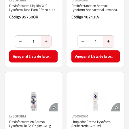
LYSOFORM
LYSOFORM
Desinfectante Liquido W.C.
Desinfectante en Aerosol
Lysoform Tapa Pato Cítrico 500
Lysoform Antibacterial Lavanda
ml
232 g
Código 95750OR
Código 18213LV
Agregar al Lista de la compra
Agregar al Lista de la compra
LYSOFORM
LYSOFORM
Desinfectante en Aerosol
Limpiador Crema Lysoform
Lysoform To Go Original 40 g
Antibacterial 450 ml