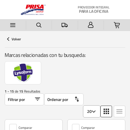
Saltar al contenido principal
PROVEEDOR INTEGRAL
PARA LA OFICINA
Volver
Marcas relacionadas con tu busqueda:
1 - 15
de
15
Resultados
20
Comparar
Comparar