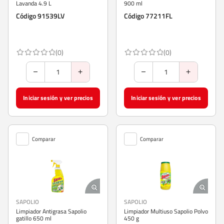
Lavanda 4.9 L
900 ml
Código 91539LV
Código 77211FL
(0)
(0)
Iniciar sesión y ver precios
Iniciar sesión y ver precios
Comparar
Comparar
SAPOLIO
SAPOLIO
Limpiador Antigrasa Sapolio
Limpiador Multiuso Sapolio Polvo
gatillo 650 ml
450 g