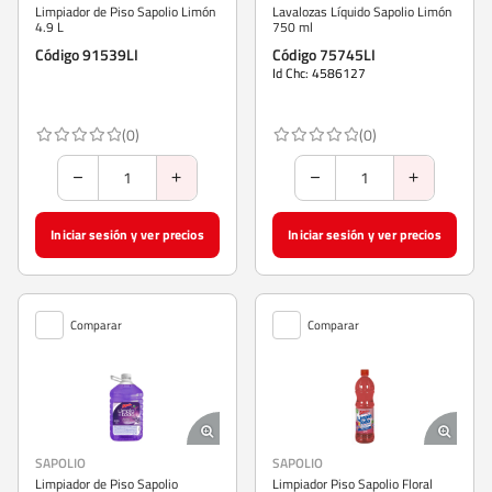
Limpiador de Piso Sapolio Limón
Lavalozas Líquido Sapolio Limón
4.9 L
750 ml
Código 91539LI
Código 75745LI
Id Chc: 4586127
(0)
(0)
Iniciar sesión y ver precios
Iniciar sesión y ver precios
Comparar
Comparar
SAPOLIO
SAPOLIO
Limpiador de Piso Sapolio
Limpiador Piso Sapolio Floral