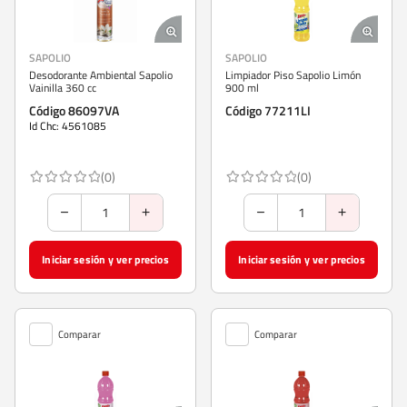
SAPOLIO
SAPOLIO
Desodorante Ambiental Sapolio
Limpiador Piso Sapolio Limón
Vainilla 360 cc
900 ml
Código 86097VA
Código 77211LI
Id Chc: 4561085
(0)
(0)
Iniciar sesión y ver precios
Iniciar sesión y ver precios
Comparar
Comparar