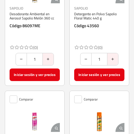
SAPOLIO
SAPOLIO
Desodorante Ambiental en
Detergente en Polvo Sapolio
Aerosol Sapolio Melón 360 cc
Floral Matic 440 g
Código 86097ME
Código 43560
(0)
(0)
Iniciar sesión y ver precios
Iniciar sesión y ver precios
Comparar
Comparar