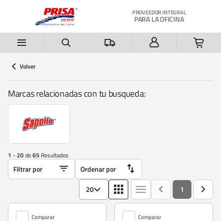
Saltar al contenido principal
PROVEEDOR INTEGRAL
PARA LA OFICINA
Volver
Marcas relacionadas con tu busqueda:
1 - 20
de
65
Resultados
20
1
Comparar
Comparar