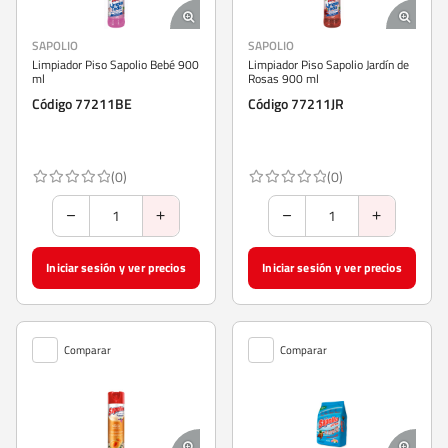
SAPOLIO
SAPOLIO
Limpiador Piso Sapolio Bebé 900
Limpiador Piso Sapolio Jardí­n de
ml
Rosas 900 ml
Código 77211BE
Código 77211JR
(0)
(0)
Iniciar sesión y ver precios
Iniciar sesión y ver precios
Comparar
Comparar