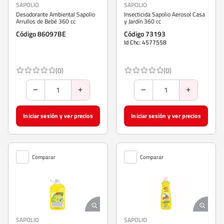
SAPOLIO
SAPOLIO
Desodorante Ambiental Sapolio
Insecticida Sapolio Aerosol Casa
Arrullos de Bebé 360 cc
y Jardín 360 cc
Código 86097BE
Código 73193
Id Chc: 4577558
(0)
(0)
Iniciar sesión y ver precios
Iniciar sesión y ver precios
Comparar
Comparar
SAPOLIO
SAPOLIO