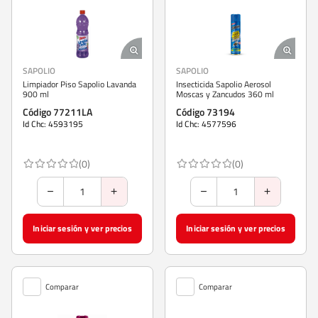
SAPOLIO
SAPOLIO
Limpiador Piso Sapolio Lavanda
Insecticida Sapolio Aerosol
900 ml
Moscas y Zancudos 360 ml
Código 77211LA
Código 73194
Id Chc: 4593195
Id Chc: 4577596
(0)
(0)
Iniciar sesión y ver precios
Iniciar sesión y ver precios
Comparar
Comparar