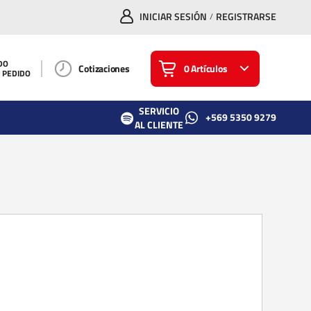
INICIAR SESIÓN
REGISTRARSE
/
DO
Cotizaciones
0 Artículos
U PEDIDO
SERVICIO
+569 5350 9279
AL CLIENTE