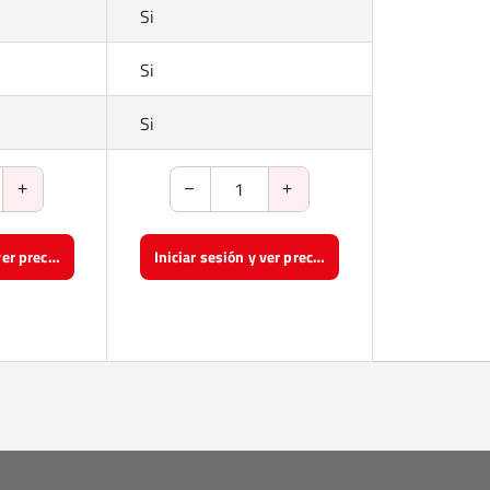
Si
Si
Si
Iniciar sesión y ver precios
Iniciar sesión y ver precios