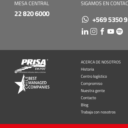
MESA CENTRAL
SIGAMOS EN CONTA
22 820 6000
+569 5350 
ACERCA DE NOSOTROS
Historia
Centro logístico
Compromiso
Nuestra gente
Contacto
Blog
Trabaja con nosotros