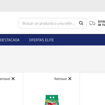
Saltar al contenido principal
ESTA
DE T
DESTACADA
OFERTAS ELITE
emover
Remover