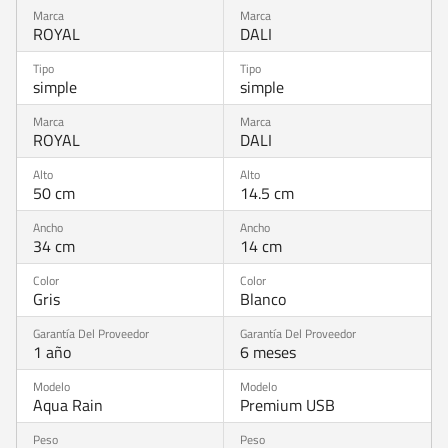
ROYAL
DALI
simple
simple
ROYAL
DALI
50 cm
14.5 cm
34 cm
14 cm
Gris
Blanco
1 año
6 meses
Aqua Rain
Premium USB