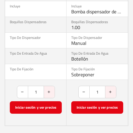
Bomba dispensador de agua y manguera de silicona, cable de carga micro USB
1.00
Manual
Botellón
Sobreponer
Iniciar sesión y ver precios
Iniciar sesión y ver precios