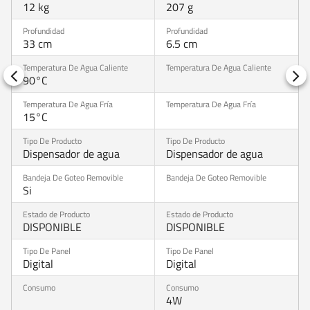
12 kg
207 g
33 cm
6.5 cm
90°C
15°C
Dispensador de agua
Dispensador de agua
Si
DISPONIBLE
DISPONIBLE
Digital
Digital
4W