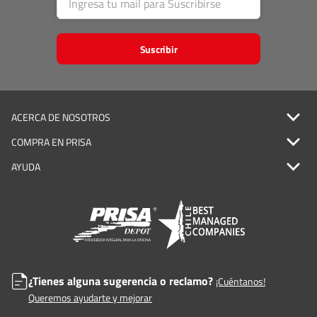
Suscribir
ACERCA DE NOSOTROS
COMPRA EN PRISA
AYUDA
¿Tienes alguna sugerencia o reclamo?
¡Cuéntanos!
Queremos ayudarte y mejorar