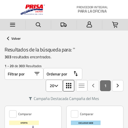
Saltar al contenido principal
PROVEEDOR INTEGRAL
PARA LA OFICINA
Volver
Resultados de la búsqueda para: '
'
303
resultados encontrados.
1 - 20
de
303
Resultados
20
1
Campaña Destacada
Campaña del Mes
Comparar
Comparar