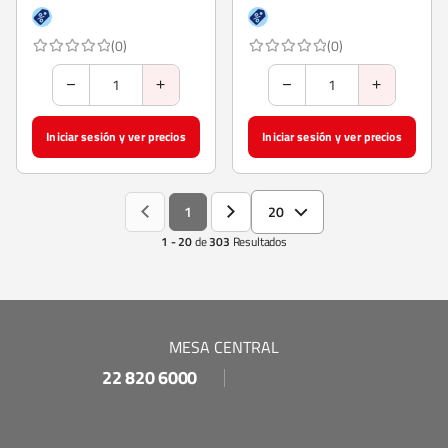
(0)
(0)
Iniciar sesión y ver precios
Iniciar sesión y ver precios
1
20
1 - 20
de
303
Resultados
MESA CENTRAL
22 820 6000