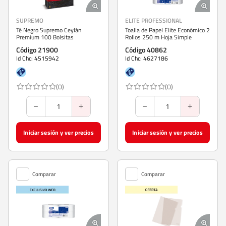
SUPREMO
ELITE PROFESSIONAL
Té Negro Supremo Ceylán
Toalla de Papel Elite Económico 2
Premium 100 Bolsitas
Rollos 250 m Hoja Simple
Código 21900
Código 40862
Id Chc: 4515942
Id Chc: 4627186
(0)
(0)
Iniciar sesión y ver precios
Iniciar sesión y ver precios
Comparar
Comparar