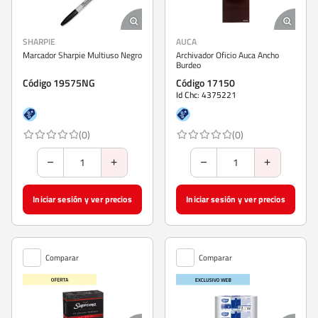
SHARPIE
AUCA
Marcador Sharpie Multiuso Negro
Archivador Oficio Auca Ancho
Burdeo
Código 19575NG
Código 17150
Id Chc: 4375221
(0)
(0)
Iniciar sesión y ver precios
Iniciar sesión y ver precios
Comparar
Comparar