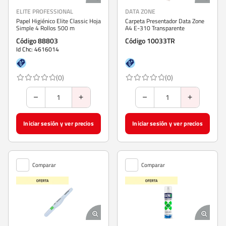
ELITE PROFESSIONAL
DATA ZONE
Papel Higiénico Elite Classic Hoja
Carpeta Presentador Data Zone
Simple 4 Rollos 500 m
A4 E-310 Transparente
Código 88803
Código 10033TR
Id Chc: 4616014
(0)
(0)
Iniciar sesión y ver precios
Iniciar sesión y ver precios
Comparar
Comparar