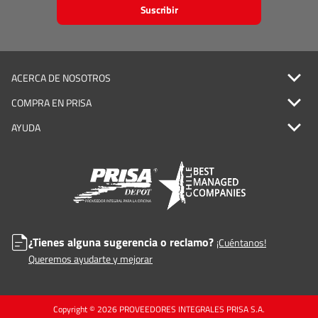
Suscribir
ACERCA DE NOSOTROS
COMPRA EN PRISA
AYUDA
¿Tienes alguna sugerencia o reclamo?
¡Cuéntanos!
Queremos ayudarte y mejorar
Copyright © 2026 PROVEEDORES INTEGRALES PRISA S.A.