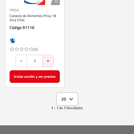
PRISA
Canasta de Alimentos Prisa 18
Viva Chile
Código 91116
(0)
Iniciar sesión y ver precios
20
1 - 1
de
1
Resultados