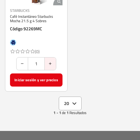
STARBUCKS
Café Instantáneo Starbucks
Mocha 21.5 g 4 Sobres
Código 92269MC
(0)
Iniciar sesión y ver precios
20
1 - 1
de
1
Resultados