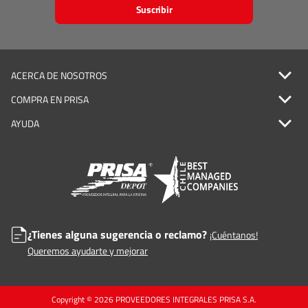
Suscribir
ACERCA DE NOSOTROS
COMPRA EN PRISA
AYUDA
¿Tienes alguna sugerencia o reclamo?
¡Cuéntanos!
Queremos ayudarte y mejorar
Copyright © 2026 PROVEEDORES INTEGRALES PRISA S.A.