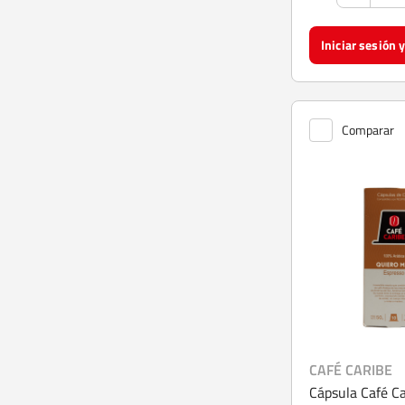
Comparar
CAFÉ CARIBE
Cápsula Café C