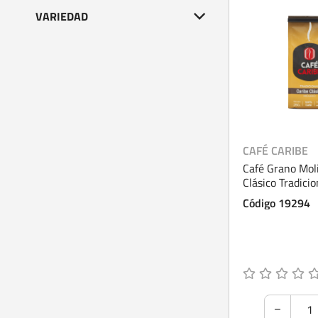
VARIEDAD
CAFÉ CARIBE
Café Grano Mol
Clásico Tradici
Código 19294