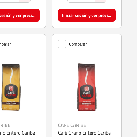
Iniciar sesión y ver precios
Iniciar sesión y ver precios
parar
Comparar
ARIBE
CAFÉ CARIBE
no Entero Caribe
Café Grano Entero Caribe