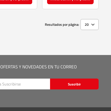
Resultados por página:
20
 OFERTAS Y NOVEDADES EN TU CORREO
Suscribir