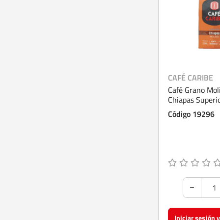
CAFÉ CARIBE
Café Grano Mol
Chiapas Superi
Código 19296