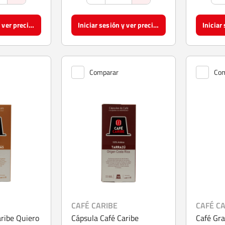
Iniciar sesión y ver precios
Iniciar sesión y ver precios
Comparar
Com
CAFÉ CARIBE
CAFÉ C
aribe Quiero
Cápsula Café Caribe
Café Gra