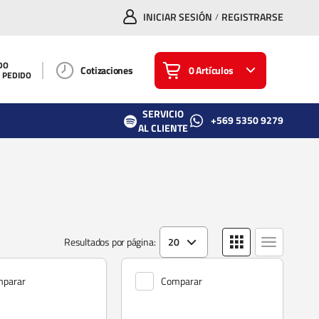
INICIAR SESIÓN
REGISTRARSE
/
DO
Cotizaciones
0 Artículos
U PEDIDO
SERVICIO
+569 5350 9279
AL CLIENTE
Resultados por página:
20
parar
Comparar