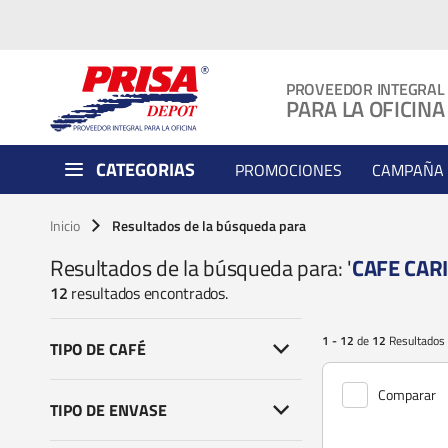
PROVEEDOR INTEGRAL
PARA LA OFICINA
CATEGORIAS
PROMOCIONES
CAMPAÑA 
Inicio
Resultados de la búsqueda para
Resultados de la búsqueda para: '
CAFE CAR
12
resultados encontrados.
1 - 12
de
12
Resultados
TIPO DE CAFÉ
Comparar
TIPO DE ENVASE