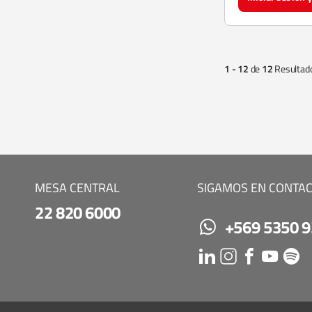
1 - 12
de
12
Resultad
MESA CENTRAL
SIGAMOS EN CONTA
22 820 6000
+569 5350 