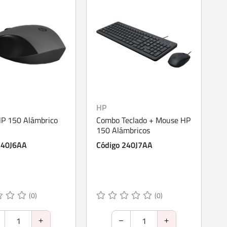
HP
P 150 Alámbrico
Combo Teclado + Mouse HP
150 Alámbricos
240J6AA
Código 240J7AA
(0)
(0)