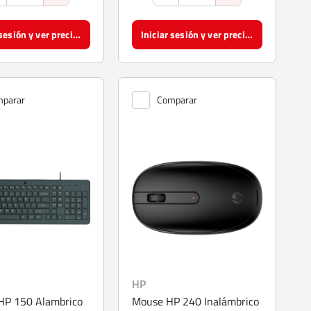
Iniciar sesión y ver precios
Iniciar sesión y ver precios
parar
Comparar
HP
 HP 150 Alambrico
Mouse HP 240 Inalámbrico