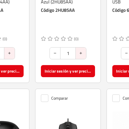
84AA)
Azul (2HU85AA)
USB
AA
Código 2HU85AA
Código 
(0)
(0)
Iniciar sesión y ver precios
Iniciar sesión y ver precios
Comparar
Com