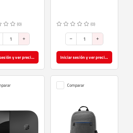
(0)
(0)
Iniciar sesión y ver precios
Iniciar sesión y ver precios
parar
Comparar