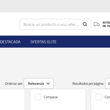
Saltar al contenido principal
ESTA
DE T
DESTACADA
OFERTAS ELITE
Ordenar por:
Relevancia
Resultados por página:
Comparar
Com