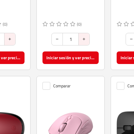
(0)
(0)
Iniciar sesión y ver precios
Iniciar sesión y ver precios
Comparar
Com