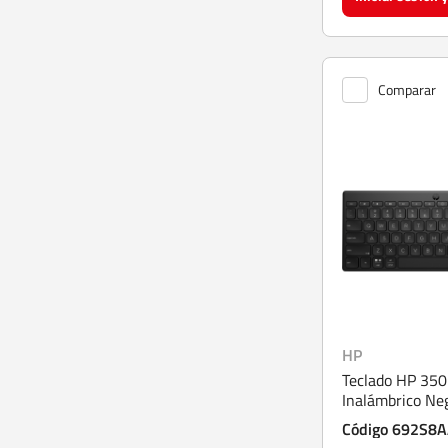
Comparar
HP
Teclado HP 350
Inalámbrico Ne
Código 692S8