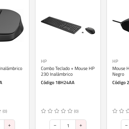
HP
HP
Inalámbrico
Combo Teclado + Mouse HP
Mouse H
230 Inalámbrico
Negro
A
Código 18H24AA
Código 
(0)
(0)