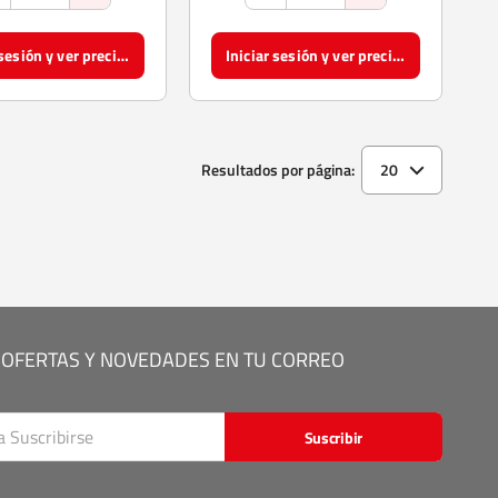
Iniciar sesión y ver precios
Iniciar sesión y ver precios
Resultados por página:
20
 OFERTAS Y NOVEDADES EN TU CORREO
Suscribir