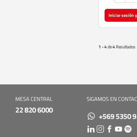
1 - 4
de
4
Resultados
MESA CENTRAL
SIGAMOS EN CONTA
22 820 6000
+569 5350 