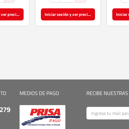
Iniciar sesión y ver precios
Iniciar sesión y ver precios
CTO
MEDIOS DE PAGO
RECIBE NUESTRAS
9279