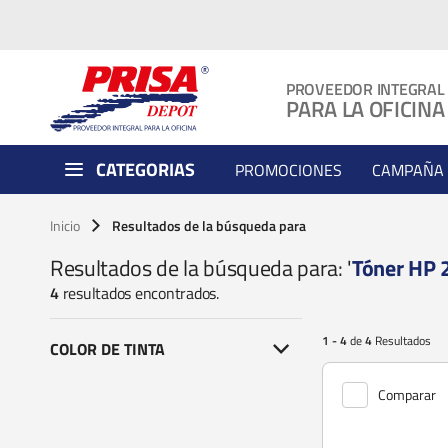
PROVEEDOR INTEGRAL
PARA LA OFICINA
CATEGORIAS
PROMOCIONES
CAMPAÑA 
Inicio
Resultados de la búsqueda para
Resultados de la búsqueda para: '
Tóner HP
4
resultados encontrados.
1 - 4
de
4
Resultados
COLOR DE TINTA
Comparar