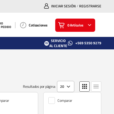
INICIAR SESIÓN
REGISTRARSE
/
DO
Cotizaciones
0 Artículos
U PEDIDO
SERVICIO
+569 5350 9279
AL CLIENTE
Resultados por página:
20
parar
Comparar