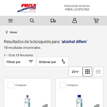
Saltar al contenido principal
PROVEEDOR INTEGRAL
PARA LA OFICINA
Volver
Resultados de la búsqueda para: '
alcohol difem
'
13
resultados encontrados.
1 - 13
de
13
Resultados
20
Comparar
Comparar