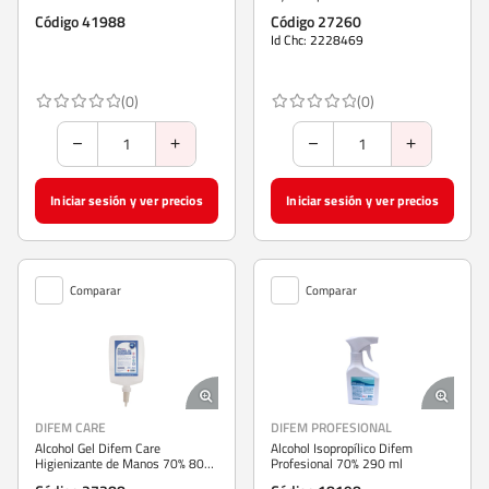
Código 41988
Código 27260
Id Chc: 2228469
(0)
(0)
Iniciar sesión y ver precios
Iniciar sesión y ver precios
Comparar
Comparar
DIFEM CARE
DIFEM PROFESIONAL
Alcohol Gel Difem Care
Alcohol Isopropílico Difem
Higienizante de Manos 70% 800
Profesional 70% 290 ml
ml