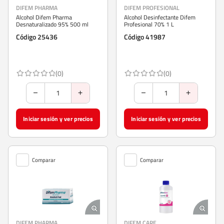
DIFEM PHARMA
DIFEM PROFESIONAL
Alcohol Difem Pharma
Alcohol Desinfectante Difem
Desnaturalizado 95% 500 ml
Profesional 70% 1 L
Código 25436
Código 41987
(0)
(0)
Iniciar sesión y ver precios
Iniciar sesión y ver precios
Comparar
Comparar
DIFEM PHARMA
DIFEM CARE