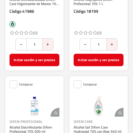
Care Higienizante de Manos 70%
Profesional 70% 1 L
1 L
Código 41986
Código 18199
(0)
(0)
Iniciar sesión y ver precios
Iniciar sesión y ver precios
Comparar
Comparar
DIFEM PROFESIONAL
DIFEM CARE
Alcohol Desinfectante Difem
Alcohol Gel Difem Care
Profesional 70% 500 ml
Hydrosept 70% con Aloe 340 ml