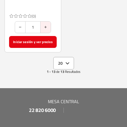
(0)
Iniciar sesión y ver precios
20
1 - 13
de
13
Resultados
MESA CENTRAL
22 820 6000