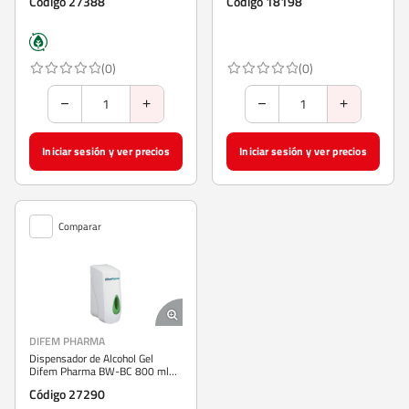
Código 27388
Código 18198
(0)
(0)
Iniciar sesión y ver precios
Iniciar sesión y ver precios
Comparar
DIFEM PHARMA
Dispensador de Alcohol Gel
Difem Pharma BW-BC 800 ml
Blanco
Código 27290