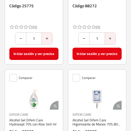
Código 25775
Código 88272
(0)
(0)
Iniciar sesión y ver precios
Iniciar sesión y ver precios
Comparar
Comparar
DIFEM CARE
DIFEM CARE
Alcohol Gel Difem Care
Alcohol Gel Difem Care
Hydrosept 70% con Aloe 340 ml
Higienizante de Manos 70% 800
ml