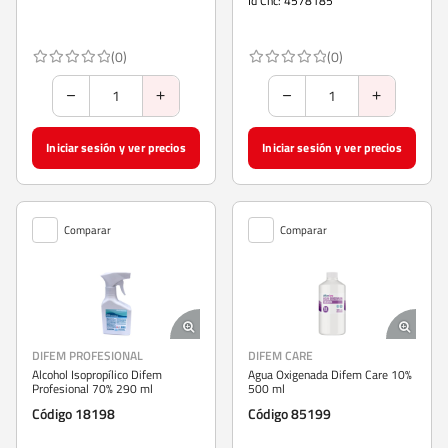
Id Chc: 4578185
(0)
(0)
Iniciar sesión y ver precios
Iniciar sesión y ver precios
Comparar
Comparar
DIFEM PROFESIONAL
DIFEM CARE
Alcohol Isopropílico Difem
Agua Oxigenada Difem Care 10%
Profesional 70% 290 ml
500 ml
Código 18198
Código 85199