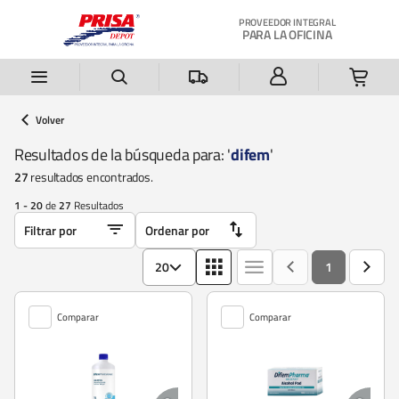
Saltar al contenido principal
PROVEEDOR INTEGRAL
PARA LA OFICINA
Volver
Resultados de la búsqueda para: '
difem
'
27
resultados encontrados.
1 - 20
de
27
Resultados
20
1
Comparar
Comparar