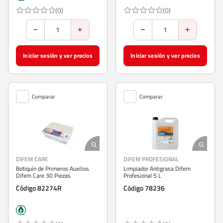
(0)
(0)
Iniciar sesión y ver precios
Iniciar sesión y ver precios
Comparar
Comparar
DIFEM CARE
DIFEM PROFESIONAL
Botiquín de Primeros Auxilios
Limpiador Antigrasa Difem
Difem Care 30 Piezas
Profesional 5 L
Código 82274R
Código 78236