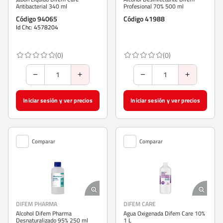
Antibacterial 340 ml
Profesional 70% 500 ml
Código 94065
Código 41988
Id Chc: 4578204
(0)
(0)
Iniciar sesión y ver precios
Iniciar sesión y ver precios
Comparar
Comparar
DIFEM PHARMA
DIFEM CARE
Alcohol Difem Pharma
Agua Oxigenada Difem Care 10%
Desnaturalizado 95% 250 ml
1 L