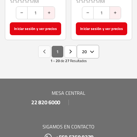
(0)
(0)
Iniciar sesión y ver precios
Iniciar sesión y ver precios
1
20
1 - 20
de
27
Resultados
MESA CENTRAL
22 820 6000
SIGAMOS EN CONTACTO