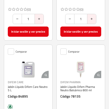
(0)
(0)
Iniciar sesión y ver precios
Iniciar sesión y ver precios
Comparar
Comparar
DIFEM CARE
DIFEM PHARMA
Jabón Líquido Difem Care Neutro
Jabón Líquido Difem Pharma
5 L
Neutro Balsámico 800 ml
Código 84895
Código 78135