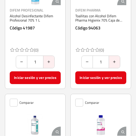
DIFEM PROFESIONAL
DIFEM PHARMA
Alcohol Desinfectante Difem
Toallitas con Alcohol Difem
Profesional 70% 1 L
Pharma Higienix 70% Caja de
100 Unidades
Código 41987
Código 94063
(0)
(0)
Iniciar sesión y ver precios
Iniciar sesión y ver precios
Comparar
Comparar