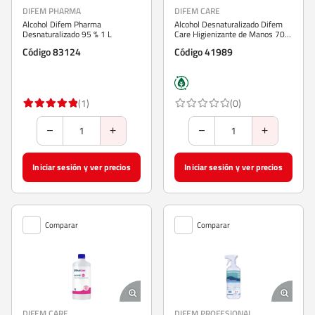
DIFEM PHARMA
DIFEM CARE
Alcohol Difem Pharma
Alcohol Desnaturalizado Difem
Desnaturalizado 95 % 1 L
Care Higienizante de Manos 70%
250 ml
Código 83124
Código 41989
(1)
(0)
Iniciar sesión y ver precios
Iniciar sesión y ver precios
Comparar
Comparar
DIFEM CARE
DIFEM PROFESIONAL