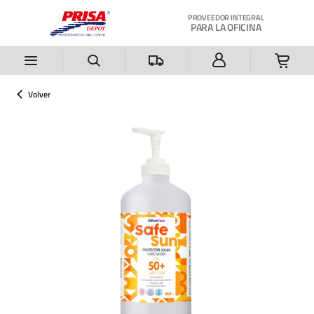
Saltar al contenido principal
PROVEEDOR INTEGRAL
PARA LA OFICINA
Volver