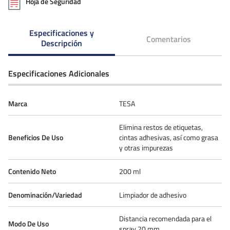
Hoja de Seguridad
Especificaciones y
Comentarios
Descripción
Especificaciones Adicionales
Marca
TESA
Elimina restos de etiquetas,
Beneficios De Uso
cintas adhesivas, así como grasa
y otras impurezas
Contenido Neto
200 ml
Denominación/Variedad
Limpiador de adhesivo
Distancia recomendada para el
Modo De Uso
spray 20 mm