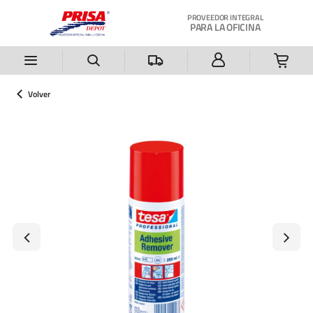
Saltar al contenido principal
PROVEEDOR INTEGRAL
PARA LA OFICINA
Volver