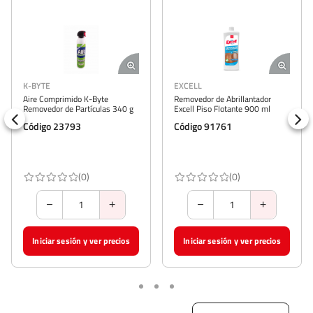
K-BYTE
EXCELL
Aire Comprimido K-Byte
Removedor de Abrillantador
Removedor de Partículas 340 g
Excell Piso Flotante 900 ml
Código 23793
Código 91761
(0)
(0)
Iniciar sesión y ver precios
Iniciar sesión y ver precios