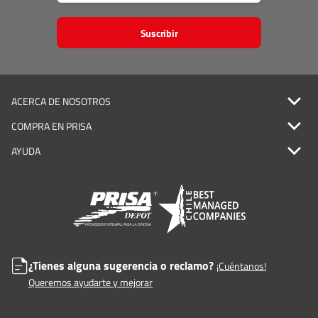
Suscribir
ACERCA DE NOSOTROS
COMPRA EN PRISA
AYUDA
¿Tienes alguna sugerencia o reclamo?
¡Cuéntanos!
Queremos ayudarte y mejorar