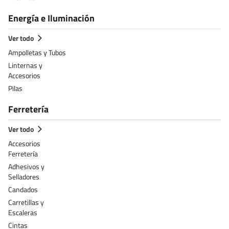
Energía e Iluminación
Ver todo
Ampolletas y Tubos
Linternas y
Accesorios
Pilas
Ferretería
Ver todo
Accesorios
Ferretería
Adhesivos y
Selladores
Candados
Carretillas y
Escaleras
Cintas