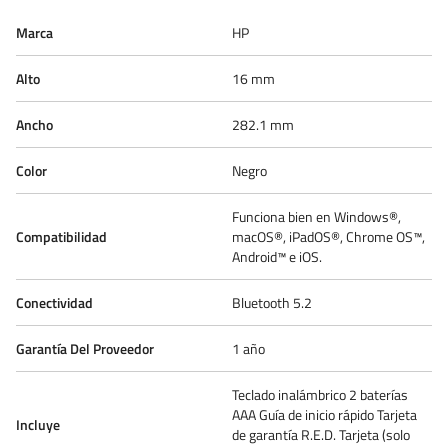
Marca
HP
Alto
16 mm
Ancho
282.1 mm
Color
Negro
Funciona bien en Windows®,
Compatibilidad
macOS®, iPadOS®, Chrome OS™,
Android™ e iOS.
Conectividad
Bluetooth 5.2
Garantía Del Proveedor
1 año
Teclado inalámbrico 2 baterías
AAA Guía de inicio rápido Tarjeta
Incluye
de garantía R.E.D. Tarjeta (solo