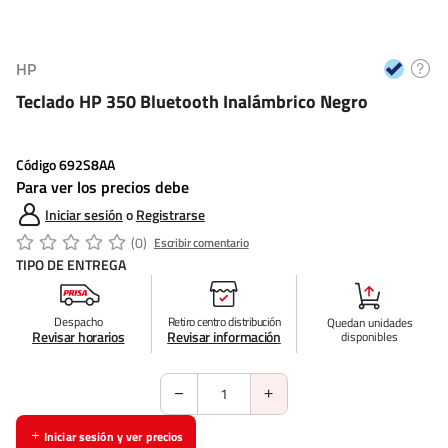
HP
Teclado HP 350 Bluetooth Inalámbrico Negro
Código
692S8AA
Para ver los precios debe
Iniciar sesión
o
Registrarse
(0)
Escribir comentario
TIPO DE ENTREGA
Despacho
Retiro centro distribución
Quedan
unidades
Revisar horarios
Revisar información
disponibles
Iniciar sesión y ver precios