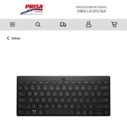
Saltar al contenido principal
PROVEEDOR INTEGRAL
PARA LA OFICINA
Volver