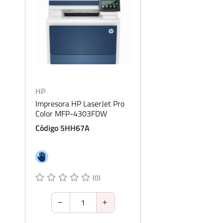
HP
Impresora HP LaserJet Pro
Color MFP-4303FDW
Código 5HH67A
(0)