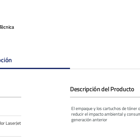
Técnica
pción
Descripción del Producto
El empaque y los cartuchos de tóner o
reducir el impacto ambiental y consu
generación anterior
lor LaserJet