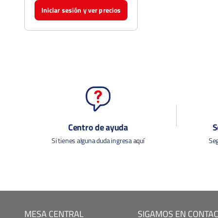
Iniciar sesión y ver precios
Centro de ayuda
S
Si tienes alguna duda ingresa aquí
Seg
MESA CENTRAL
SIGAMOS EN CONTA