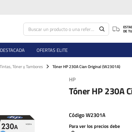
Saltar al contenido principal
ESTA
DE T
DESTACADA
OFERTAS ELITE
 Tintas, Tóner y Tambores
Tóner HP 230A Cian Original (W2301A)
HP
Tóner HP 230A C
Código
W2301A
Para ver los precios debe