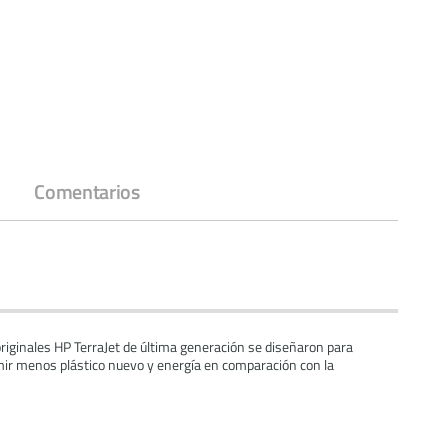
Comentarios
riginales HP TerraJet de última generación se diseñaron para
mir menos plástico nuevo y energía en comparación con la