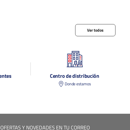
Ver todos
entes
Centro de distribución
s
Donde estamos
 OFERTAS Y NOVEDADES EN TU CORREO