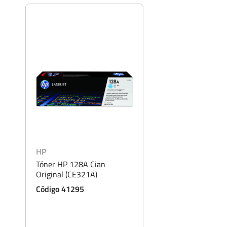
HP
Tóner HP 128A Cian
Original (CE321A)
Código 41295